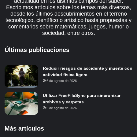
actualidad en los distintos campos del saber.
Escribimos artículos sobre los temas más diversos,
desde los últimos descubrimientos en el terreno
tecnológico, científico o artístico hasta propuestas y
comentarios sobre matemáticas, juegos, humor o
sociedad, entre otros.
Últimas publicaciones
Reducir riesgos de accidente y muerte con
actividad física ligera
6 de agosto de 2026
Utilizar FreeFileSync para sincronizar
archivos y carpetas
5 de agosto de 2026
Más artículos