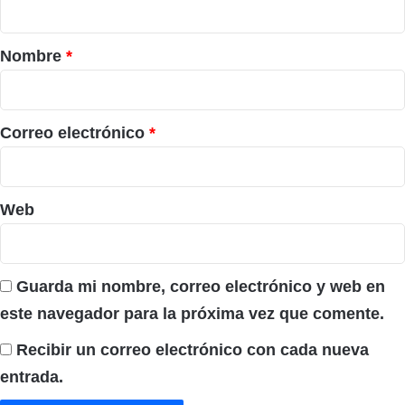
a
r
Nombre
*
i
o
*
Correo electrónico
*
Web
Guarda mi nombre, correo electrónico y web en
este navegador para la próxima vez que comente.
Recibir un correo electrónico con cada nueva
entrada.