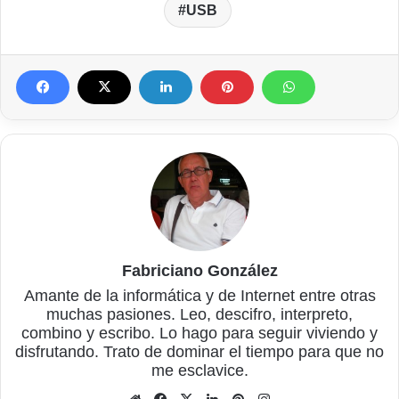
USB
Fabriciano González
Amante de la informática y de Internet entre otras
muchas pasiones. Leo, descifro, interpreto,
combino y escribo. Lo hago para seguir viviendo y
disfrutando. Trato de dominar el tiempo para que no
me esclavice.
Sitio
Facebook
X
LinkedIn
Pinterest
Instagram