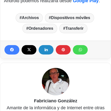
Android podemos realizarla desde
Google Play
.
Archivos
Dispositivos móviles
Ordenadores
Transferir
Fabriciano González
Amante de la informática y de Internet entre otras