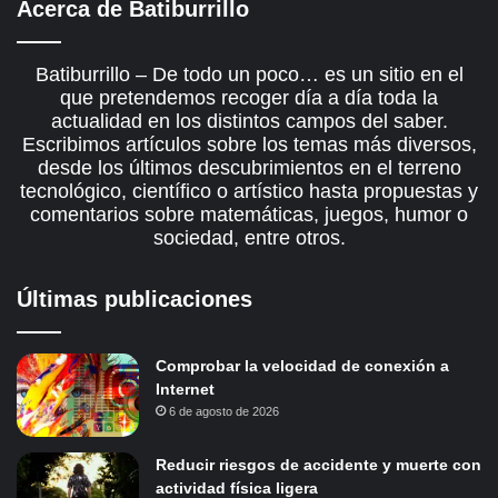
Acerca de Batiburrillo
Batiburrillo – De todo un poco… es un sitio en el
que pretendemos recoger día a día toda la
actualidad en los distintos campos del saber.
Escribimos artículos sobre los temas más diversos,
desde los últimos descubrimientos en el terreno
tecnológico, científico o artístico hasta propuestas y
comentarios sobre matemáticas, juegos, humor o
sociedad, entre otros.
Últimas publicaciones
Comprobar la velocidad de conexión a
Internet
6 de agosto de 2026
Reducir riesgos de accidente y muerte con
actividad física ligera