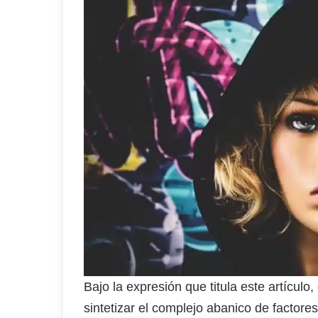
Bajo la expresión que titula este artícul
sintetizar el complejo abanico de factor