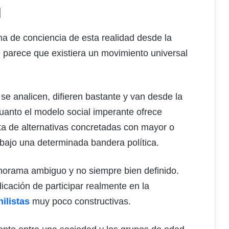
d
a de conciencia de esta realidad desde la
e parece que existiera un movimiento universal
se analicen, difieren bastante y van desde la
cuanto el modelo social imperante ofrece
esta de alternativas concretadas con mayor o
bajo una determinada bandera política.
panorama ambiguo y no siempre bien definido.
dicación de participar realmente en la
ilistas
muy poco constructivas.