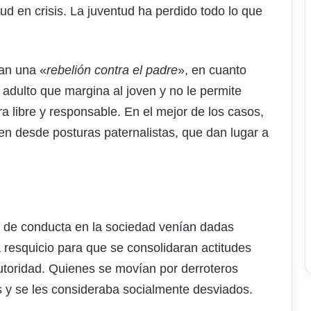
tud en crisis. La juventud ha perdido todo lo que
an una «
rebelión contra el padre
», en cuanto
dulto que margina al joven y no le permite
a libre y responsable. En el mejor de los casos,
oven desde posturas paternalistas, que dan lugar a
s de conducta en la sociedad venían dadas
 resquicio para que se consolidaran actitudes
autoridad. Quienes se movían por derroteros
y se les consideraba socialmente desviados.