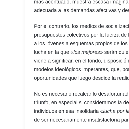
más acentuado, muestra escasa imaginac
adecuada a las demandas afectivas y des
Por el contrario, los medios de socializa
presupuestos colectivos por la fuerza de
a los jóvenes a esquemas propios de los 
lucha en la que «
los mejores
» serán quie
viene a significar, en el fondo, disposici
modelos ideológicos imperantes, que, por
oportunidades que luego desdice la reali
No es necesario recalcar lo desafortunada
triunfo, en especial si consideramos la d
individuos en esa insolidaria «
lucha por l
de ser necesariamente insatisfactoria pa