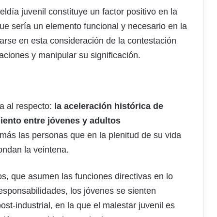
día juvenil constituye un factor positivo en la
que sería un elemento funcional y necesario en la
arse en esta consideración de la contestación
aciones y manipular su significación.
a al respecto:
la aceleración histórica de
ento entre jóvenes y adultos
más las personas que en la plenitud de su vida
ondan la veintena.
os, que asumen las funciones directivas en lo
responsabilidades, los jóvenes se sienten
t-industrial, en la que el malestar juvenil es