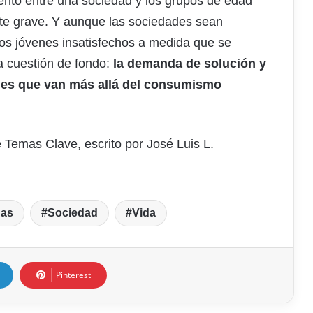
iento entre una sociedad y los grupos de edad
nte grave. Y aunque las sociedades sean
los jóvenes insatisfechos a medida que se
la cuestión de fondo:
la demanda de solución y
ales que van más allá del consumismo
 Temas Clave, escrito por José Luis L.
nas
Sociedad
Vida
Pinterest