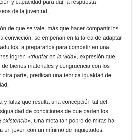
ión y capacidad para dar la respuesta
eos de la juventud.
ción de que se vale, más que hacer compartir los
 la convicción, se empeñan en la tarea de adaptar
adultos, a prepararlos para competir en una
nes logren «
triunfar en la vida
», expresión que
ón de bienes materiales y congruencia con los
 otra parte, predican una teórica igualdad de
dad.
 y falaz que resulta una concepción tal del
esigualdad de condiciones de que parten los
a existencia
». Una meta tan pobre de miras ha
ra un joven con un mínimo de inquietudes.