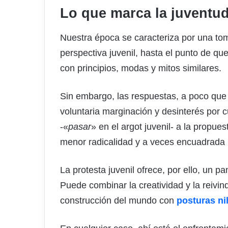
Lo que marca la juventu
Nuestra época se caracteriza por una tom
perspectiva juvenil, hasta el punto de qu
con principios, modas y mitos similares.
Sin embargo, las respuestas, a poco que 
voluntaria marginación y desinterés por 
-«
pasar
» en el argot juvenil- a la propu
menor radicalidad y a veces encuadrada 
La protesta juvenil ofrece, por ello, un 
Puede combinar la creatividad y la reivin
construcción del mundo con
posturas nih