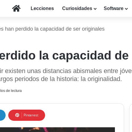
Inicio
Lecciones
Curiosidades
Software
s han perdido la capacidad de ser originales
rdido la capacidad de 
ir existen unas distancias abismales entre jóv
gos periodos de la historia: la originalidad.
tos de lectura
Pinterest