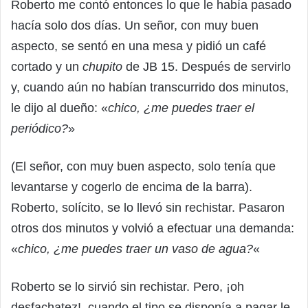
Roberto me contó entonces lo que le había pasado
hacía solo dos días. Un señor, con muy buen
aspecto, se sentó en una mesa y pidió un café
cortado y un
chupito
de JB 15. Después de servirlo
y, cuando aún no habían transcurrido dos minutos,
le dijo al dueño: «
chico, ¿me puedes traer el
periódico?
»
(El señor, con muy buen aspecto, solo tenía que
levantarse y cogerlo de encima de la barra).
Roberto, solícito, se lo llevó sin rechistar. Pasaron
otros dos minutos y volvió a efectuar una demanda:
«
chico, ¿me puedes traer un vaso de agua?
«
Roberto se lo sirvió sin rechistar. Pero, ¡oh
desfachatez!, cuando el tipo se disponía a pagar le