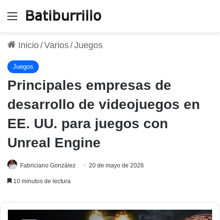
Menú
Inicio
/
Varios
/
Juegos
Juegos
Principales empresas de
desarrollo de videojuegos en
EE. UU. para juegos con
Unreal Engine
Fabriciano González
20 de mayo de 2026
10 minutos de lectura