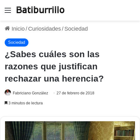
Menú
Inicio
/
Curiosidades
/
Sociedad
Sociedad
¿Sabes cuáles son las
razones que justifican
rechazar una herencia?
Fabriciano González
27 de febrero de 2018
3 minutos de lectura