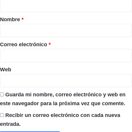
a
r
Nombre
*
i
o
*
Correo electrónico
*
Web
Guarda mi nombre, correo electrónico y web en
este navegador para la próxima vez que comente.
Recibir un correo electrónico con cada nueva
entrada.