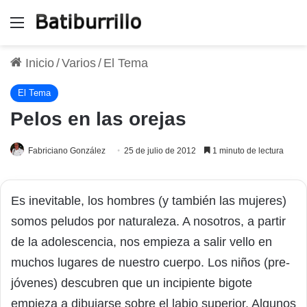
Menú
Inicio
/
Varios
/
El Tema
El Tema
Pelos en las orejas
Fabriciano González
25 de julio de 2012
1 minuto de lectura
Es inevitable, los hombres (y también las mujeres)
somos peludos por naturaleza. A nosotros, a partir
de la adolescencia, nos empieza a salir vello en
muchos lugares de nuestro cuerpo. Los niños (pre-
jóvenes) descubren que un incipiente bigote
empieza a dibujarse sobre el labio superior. Algunos