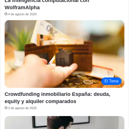
La inteligencia computacional con
WolframAlpha
4 de agosto de 2026
El Tema
Crowdfunding inmobiliario España: deuda,
equity y alquiler comparados
3 de agosto de 2026