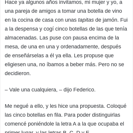
Hace ya algunos años invitamos, mi mujer y yo, a
una pareja de amigos a tomar una botella de vino
en la cocina de casa con unas
tapitas
de jamón. Fui
a la despensa y cogí cinco botellas de las que tenía
almacenadas. Las puse con pausa encima de la
mesa, de una en una y ordenadamente, después
de enseñárselas a él ya ella. Les propuse que
eligiesen una, no íbamos a beber más. Pero no se
decidieron.
– Vale una cualquiera, – dijo Federico.
Me negué a ello, y les hice una propuesta. Coloqué
las cinco botellas en fila. Para poder distinguirlas
comencé poniéndole la letra A a la que ocupaba el
primer lugar, y las letras B, C, D y E