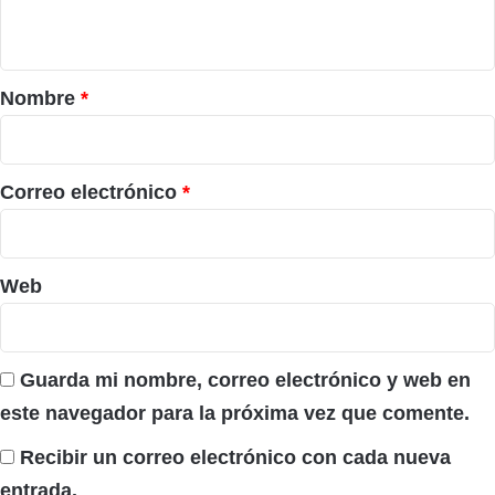
t
a
r
Nombre
*
i
o
*
Correo electrónico
*
Web
Guarda mi nombre, correo electrónico y web en
este navegador para la próxima vez que comente.
Recibir un correo electrónico con cada nueva
entrada.