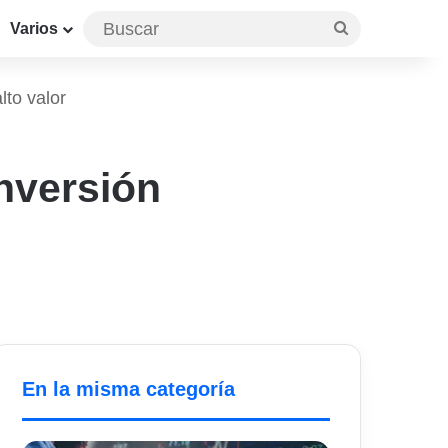
Buscar
Varios
lto valor
inversión
En la misma categoría