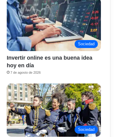
Sociedad
Invertir online es una buena idea
hoy en día
7 de agosto de 2026
Sociedad