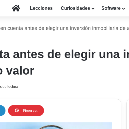
Inicio
Lecciones
Curiosidades
Software
en cuenta antes de elegir una inversión inmobiliaria de a
a antes de elegir una 
o valor
s de lectura
Pinterest