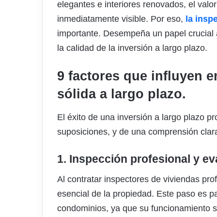
elegantes e interiores renovados, el val
inmediatamente visible. Por eso,
la ins
importante. Desempeña un papel crucial a l
la calidad de la inversión a largo plazo.
9 factores que influyen e
sólida a largo plazo.
El éxito de una inversión a largo plazo p
suposiciones, y de una comprensión clara
1. Inspección profesional y ev
Al contratar inspectores de viviendas pr
esencial de la propiedad. Este paso es pa
condominios, ya que su funcionamiento se 