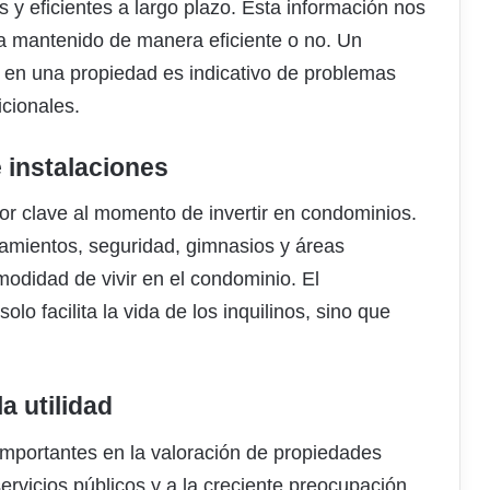
 y eficientes a largo plazo. Esta información nos
a mantenido de manera eficiente o no. Un
e en una propiedad es indicativo de problemas
icionales.
e instalaciones
or clave al momento de invertir en condominios.
amientos, seguridad, gimnasios y áreas
didad de vivir en el condominio. El
lo facilita la vida de los inquilinos, sino que
a utilidad
 importantes en la valoración de propiedades
ervicios públicos y a la creciente preocupación