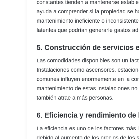
constantes tienden a mantenerse estables
ayuda a comprender si la propiedad se h
mantenimiento ineficiente o inconsistent
latentes que podrían generarle gastos ad
5. Construcción de servicios 
Las comodidades disponibles son un fact
Instalaciones como ascensores, estacion
comunes influyen enormemente en la como
mantenimiento de estas instalaciones no so
también atrae a más personas.
6. Eficiencia y rendimiento de l
La eficiencia es uno de los factores más
debido al aumento de los precios de los s