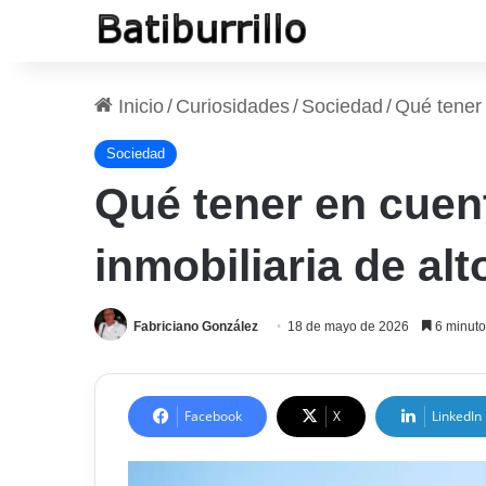
Inicio
/
Curiosidades
/
Sociedad
/
Qué tener 
Sociedad
Qué tener en cuent
inmobiliaria de alt
Fabriciano González
18 de mayo de 2026
6 minuto
Facebook
X
LinkedIn