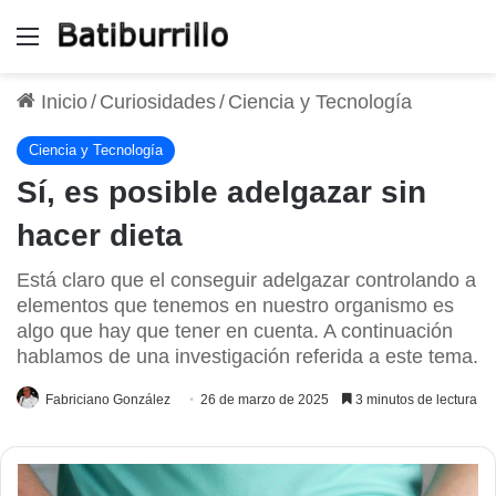
Menú
Inicio
/
Curiosidades
/
Ciencia y Tecnología
Ciencia y Tecnología
Sí, es posible adelgazar sin
hacer dieta
Está claro que el conseguir adelgazar controlando a
elementos que tenemos en nuestro organismo es
algo que hay que tener en cuenta. A continuación
hablamos de una investigación referida a este tema.
Fabriciano González
26 de marzo de 2025
3 minutos de lectura