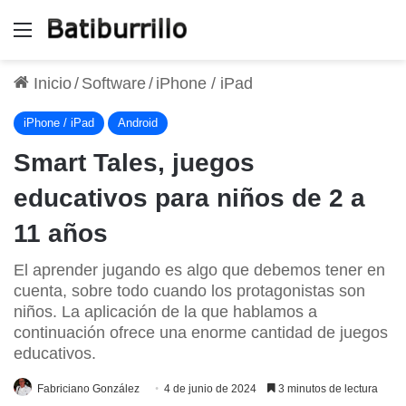
Menú
Inicio
/
Software
/
iPhone / iPad
iPhone / iPad
Android
Smart Tales, juegos
educativos para niños de 2 a
11 años
El aprender jugando es algo que debemos tener en
cuenta, sobre todo cuando los protagonistas son
niños. La aplicación de la que hablamos a
continuación ofrece una enorme cantidad de juegos
educativos.
Fabriciano González
4 de junio de 2024
3 minutos de lectura