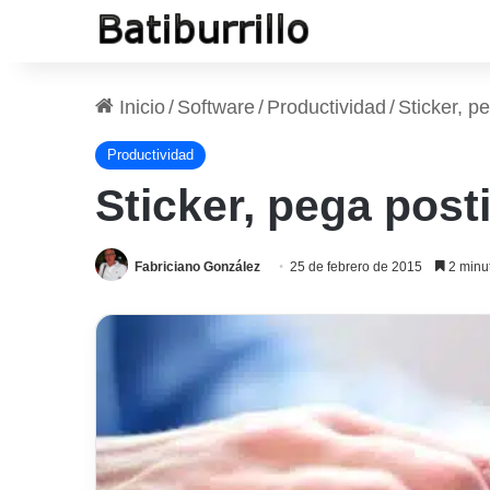
Inicio
/
Software
/
Productividad
/
Sticker, pe
Productividad
Sticker, pega posti
Fabriciano González
25 de febrero de 2015
2 minut