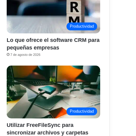
Productividad
Lo que ofrece el software CRM para
pequeñas empresas
7 de agosto de 2026
Productividad
Utilizar FreeFileSync para
sincronizar archivos y carpetas