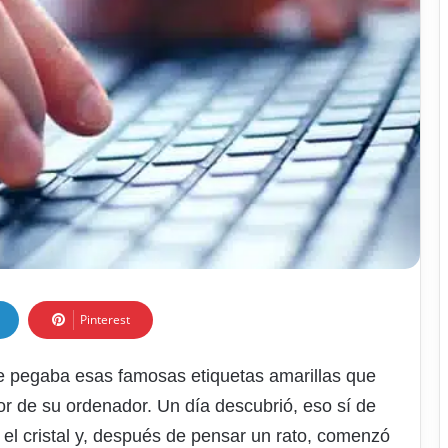
Pinterest
e pegaba esas famosas etiquetas amarillas que
or de su ordenador. Un día descubrió, eso sí de
 el cristal y, después de pensar un rato, comenzó