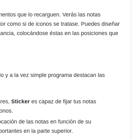
ementos que lo recarguen. Verás las notas
or como si de iconos se tratase. Puedes diseñar
rtancia, colocándose éstas en las posiciones que
lo y a la vez simple programa destacan las
ares,
Sticker
es capaz de fijar tus notas
conos.
cación de las notas en función de su
ortantes en la parte superior.