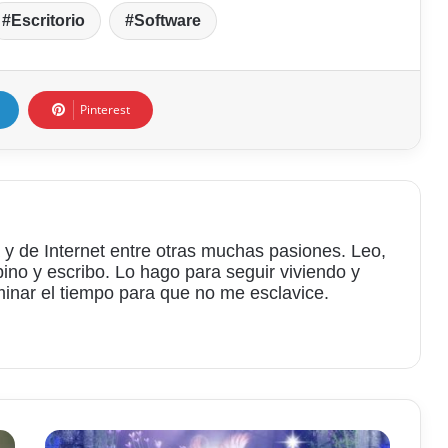
Escritorio
Software
Pinterest
 y de Internet entre otras muchas pasiones. Leo,
bino y escribo. Lo hago para seguir viviendo y
minar el tiempo para que no me esclavice.
am
La