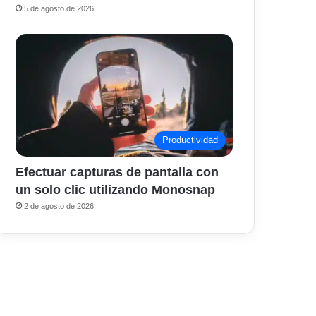
5 de agosto de 2026
Productividad
Efectuar capturas de pantalla con
un solo clic utilizando Monosnap
2 de agosto de 2026