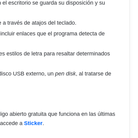
l escritorio se guarda su disposición y su
 a través de atajos del teclado.
ncluir enlaces que el programa detecta de
es estilos de letra para resaltar determinados
 disco USB externo, un
pen disk
, al tratarse de
o abierto gratuita que funciona en las últimas
 accede a
Sticker
.