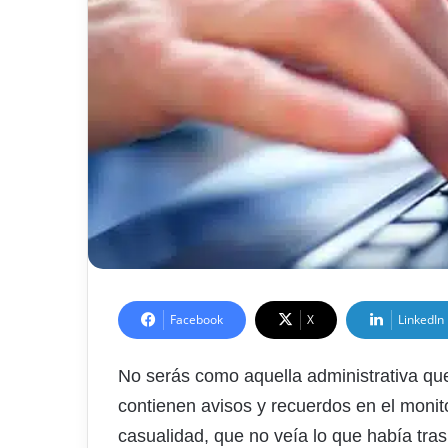
Facebook
X
LinkedIn
No serás como aquella administrativa qu
contienen avisos y recuerdos en el monit
casualidad, que no veía lo que había tras