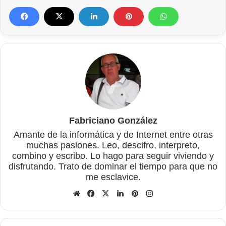
Fabriciano González
Amante de la informática y de Internet entre otras
muchas pasiones. Leo, descifro, interpreto,
combino y escribo. Lo hago para seguir viviendo y
disfrutando. Trato de dominar el tiempo para que no
me esclavice.
Sitio
Facebook
X
LinkedIn
Pinterest
Instagram
web