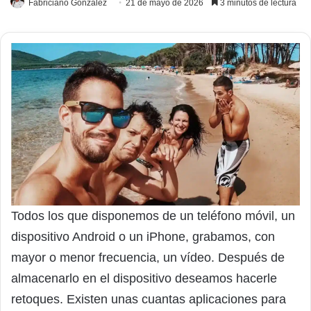
Fabriciano González
21 de mayo de 2026
3 minutos de lectura
Todos los que disponemos de un teléfono móvil, un
dispositivo Android o un iPhone, grabamos, con
mayor o menor frecuencia, un vídeo. Después de
almacenarlo en el dispositivo deseamos hacerle
retoques. Existen unas cuantas aplicaciones para