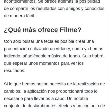
acontecimientos. Se ofrece además la posibilidad
de compartir los resultados con amigos y conocidos
de manera fácil.
¿Qué más ofrece Filme?
Con solo pulsar una tecla es posible crear una
presentación utilizando un vídeo y, como ya hemos
indicado, añadiéndole música de fondo. Solo habrá
que esperar unos momentos para ver los
resultados.
Si lo que hemos hecho necesita de la realización de
cambios, la aplicación nos proporcionará todo lo
necesario para llevarlos a cabo. Un notable
conjunto de deslumbrantes efectos y un conjunto de