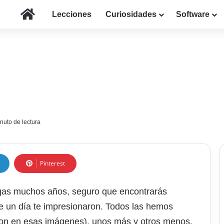
Inicio
Lecciones
Curiosidades
Software
nuto de lectura
Pinterest
gas muchos años, seguro que encontrarás
 un día te impresionaron. Todos las hemos
aron en esas imágenes), unos más y otros menos,