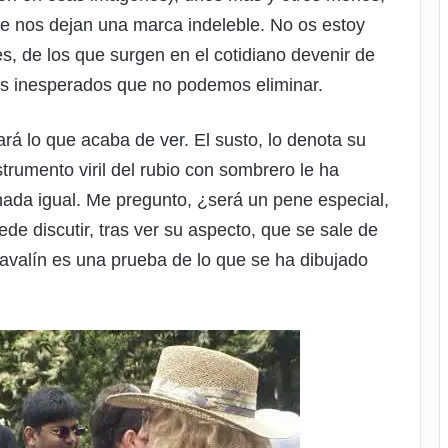
e nos dejan una marca indeleble. No os estoy
, de los que surgen en el cotidiano devenir de
es inesperados que no podemos eliminar.
ará lo que acaba de ver. El susto, lo denota su
trumento viril del rubio con sombrero le ha
nada igual. Me pregunto, ¿será un pene especial,
ede discutir, tras ver su aspecto, que se sale de
havalín es una prueba de lo que se ha dibujado