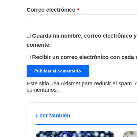
o
*
Correo electrónico
*
Guarda mi nombre, correo electrónico y
comente.
Recibir un correo electrónico con cada 
Este sitio usa Akismet para reducir el spam.
comentarios.
Leer también