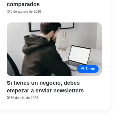
comparados
3 de agosto de 2026
El Tema
Si tienes un negocio, debes
empezar a enviar newsletters
30 de julio de 2026