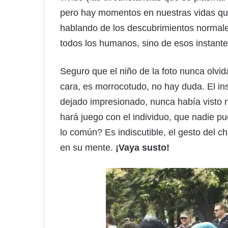
pero hay momentos en nuestras vidas qu
hablando de los descubrimientos normales
todos los humanos, sino de esos instant
Seguro que el niño de la foto nunca olvid
cara, es morrocotudo, no hay duda. El ins
dejado impresionado, nunca había visto 
hará juego con el individuo, que nadie pu
lo común? Es indiscutible, el gesto del c
en su mente.
¡Vaya susto!