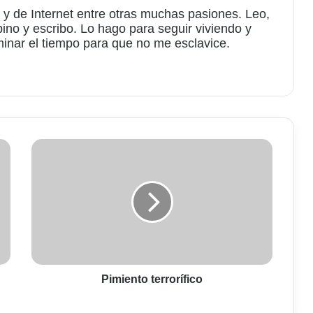
 y de Internet entre otras muchas pasiones. Leo,
bino y escribo. Lo hago para seguir viviendo y
minar el tiempo para que no me esclavice.
am
Pimiento
terrorífico
Pimiento terrorífico