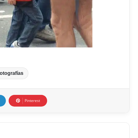
otografías
Pinterest