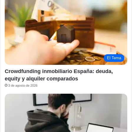
El Tema
Crowdfunding inmobiliario España: deuda,
equity y alquiler comparados
3 de agosto de 2026