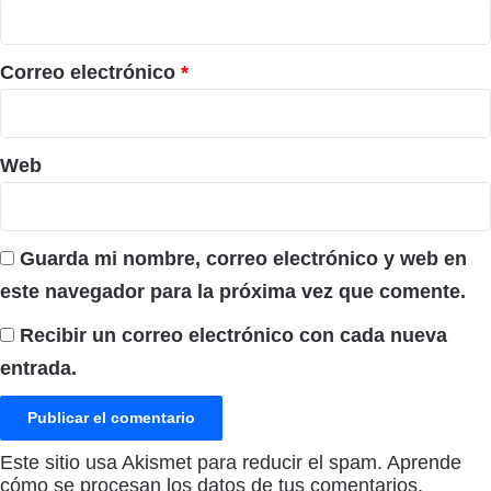
i
o
*
Correo electrónico
*
Web
Guarda mi nombre, correo electrónico y web en
este navegador para la próxima vez que comente.
Recibir un correo electrónico con cada nueva
entrada.
Este sitio usa Akismet para reducir el spam.
Aprende
cómo se procesan los datos de tus comentarios.