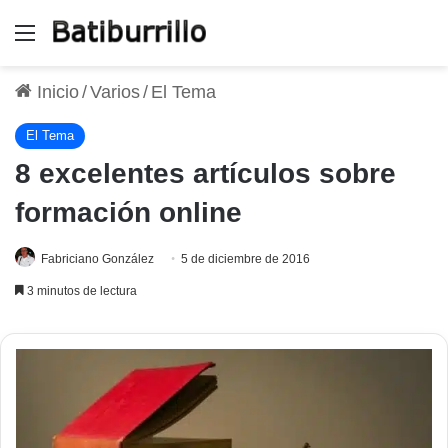
Menú
Inicio
/
Varios
/
El Tema
El Tema
8 excelentes artículos sobre
formación online
Fabriciano González
5 de diciembre de 2016
3 minutos de lectura