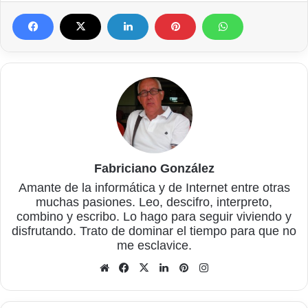
Fabriciano González
Amante de la informática y de Internet entre otras
muchas pasiones. Leo, descifro, interpreto,
combino y escribo. Lo hago para seguir viviendo y
disfrutando. Trato de dominar el tiempo para que no
me esclavice.
Sitio
Facebook
X
LinkedIn
Pinterest
Instagram
web