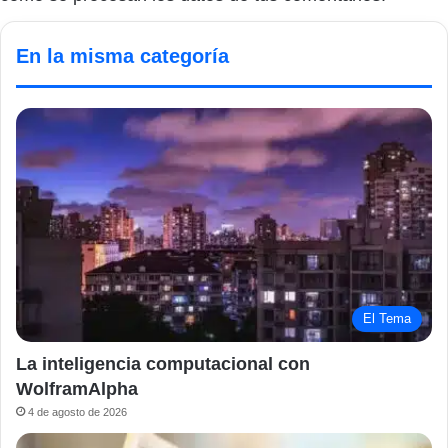
En la misma categoría
El Tema
La inteligencia computacional con
WolframAlpha
4 de agosto de 2026