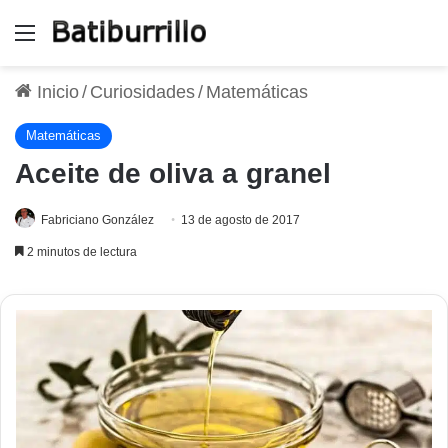
Menú
Inicio
/
Curiosidades
/
Matemáticas
Matemáticas
Aceite de oliva a granel
Fabriciano González
13 de agosto de 2017
2 minutos de lectura