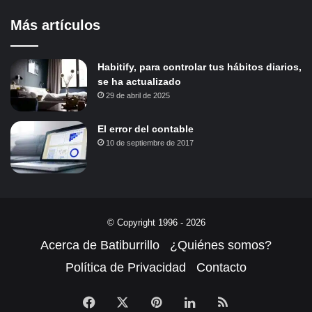
Más artículos
Habitify, para controlar tus hábitos diarios,
se ha actualizado
29 de abril de 2025
El error del contable
10 de septiembre de 2017
© Copyright 1996 - 2026
Acerca de Batiburrillo
¿Quiénes somos?
Política de Privacidad
Contacto
Facebook
X
Pinterest
LinkedIn
RSS