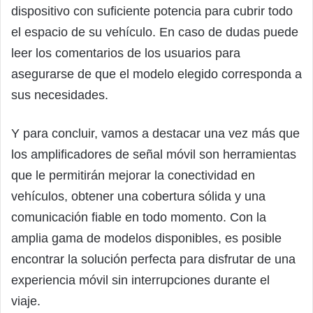
dispositivo con suficiente potencia para cubrir todo
el espacio de su vehículo. En caso de dudas puede
leer los comentarios de los usuarios para
asegurarse de que el modelo elegido corresponda a
sus necesidades.
Y para concluir, vamos a destacar una vez más que
los amplificadores de señal móvil son herramientas
que le permitirán mejorar la conectividad en
vehículos, obtener una cobertura sólida y una
comunicación fiable en todo momento. Con la
amplia gama de modelos disponibles, es posible
encontrar la solución perfecta para disfrutar de una
experiencia móvil sin interrupciones durante el
viaje.