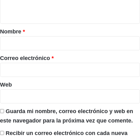
n
t
a
r
Nombre
*
i
o
*
Correo electrónico
*
Web
Guarda mi nombre, correo electrónico y web en
este navegador para la próxima vez que comente.
Recibir un correo electrónico con cada nueva