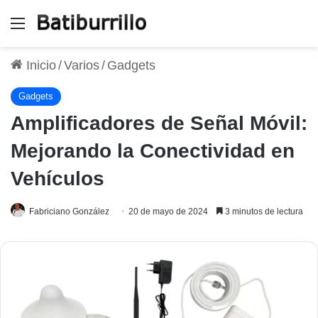
Menú
Inicio
/
Varios
/
Gadgets
Gadgets
Amplificadores de Señal Móvil:
Mejorando la Conectividad en
Vehículos
Fabriciano González
20 de mayo de 2024
3 minutos de lectura