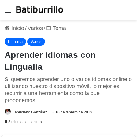
Menú
Inicio
/
Varios
/
El Tema
El Tema
Varios
Aprender idiomas con
Lingualia
Si queremos aprender uno o varios idiomas online o
utilizando nuestro dispositivo móvil, lo mejor es
recurrir a una herramienta como la que
proponemos.
Fabriciano González
16 de febrero de 2019
3 minutos de lectura