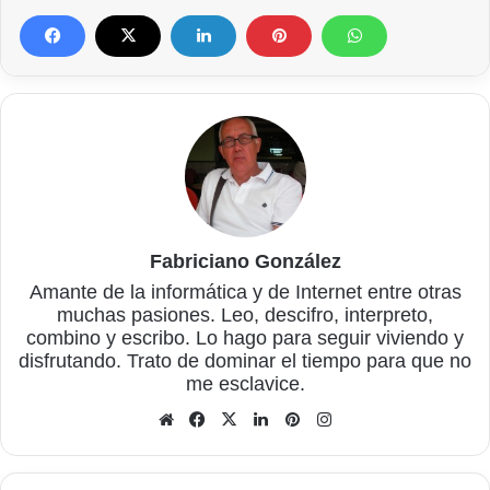
Fabriciano González
Amante de la informática y de Internet entre otras
muchas pasiones. Leo, descifro, interpreto,
combino y escribo. Lo hago para seguir viviendo y
disfrutando. Trato de dominar el tiempo para que no
me esclavice.
Sitio
Facebook
X
LinkedIn
Pinterest
Instagram
web