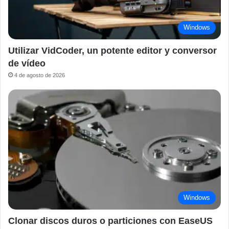
Windows
Utilizar VidCoder, un potente editor y conversor
de vídeo
4 de agosto de 2026
Windows
Clonar discos duros o particiones con EaseUS