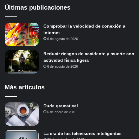
Últimas publicaciones
Comprobar la velocidad de conexión a
Internet
6 de agosto de 2026
Reducir riesgos de accidente y muerte con
actividad física ligera
6 de agosto de 2026
Más artículos
Duda gramatical
6 de enero de 2015
La era de los televisores inteligentes