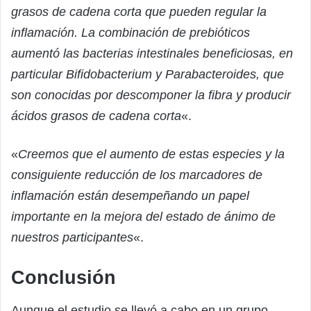
grasos de cadena corta que pueden regular la
inflamación. La combinación de prebióticos
aumentó las bacterias intestinales beneficiosas, en
particular Bifidobacterium y Parabacteroides, que
son conocidas por descomponer la fibra y producir
ácidos grasos de cadena corta
«.
«
Creemos que el aumento de estas especies y la
consiguiente reducción de los marcadores de
inflamación están desempeñando un papel
importante en la mejora del estado de ánimo de
nuestros participantes
«.
Conclusión
Aunque el estudio se llevó a cabo en un grupo