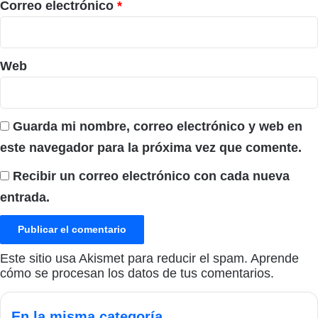
*
Correo electrónico
*
Web
Guarda mi nombre, correo electrónico y web en
este navegador para la próxima vez que comente.
Recibir un correo electrónico con cada nueva
entrada.
Este sitio usa Akismet para reducir el spam.
Aprende
cómo se procesan los datos de tus comentarios.
En la misma categoría