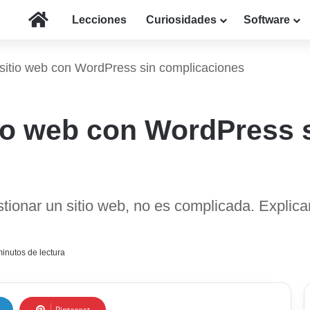
Inicio
Lecciones
Curiosidades
Software
sitio web con WordPress sin complicaciones
io web con WordPress 
tionar un sitio web, no es complicada. Explic
inutos de lectura
Pinterest