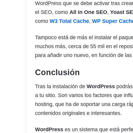
WordPress que se debe activar tras crea
el SEO, como
All in One SEO
,
Yoast S
como
W3 Total Cache
,
WP Super Cach
Tampoco está de más el instalar el paqu
muchos más, cerca de 55 mil en el reposi
para añadir uno nuevo, en función de las
Conclusión
Tras la instalación de
WordPress
podrás 
a tu sitio. Son varios los factores que in
hosting, que ha de soportar una carga ráp
contenidos originales e interesantes.
WordPress
es un sistema que está perf