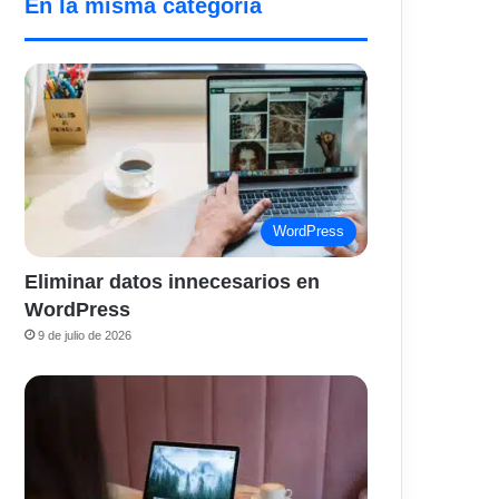
En la misma categoría
WordPress
Eliminar datos innecesarios en
WordPress
9 de julio de 2026