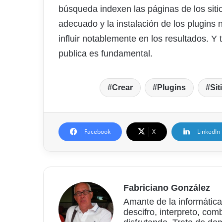
búsqueda indexen las páginas de los sitio
adecuado y la instalación de los plugins 
influir notablemente en los resultados. Y
publica es fundamental.
Crear
Plugins
Sit
Facebook
X
LinkedIn
Fabriciano González
Amante de la informática
descifro, interpreto, com