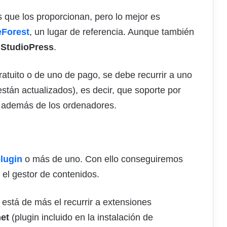
 que los proporcionan, pero lo mejor es
Forest
, un lugar de referencia. Aunque también
o
StudioPress
.
tuito o de uno de pago, se debe recurrir a uno
están actualizados), es decir, que soporte por
s, además de los ordenadores.
plugin
o más de uno. Con ello conseguiremos
 el gestor de contenidos.
o está de más el recurrir a extensiones
et
(plugin incluido en la instalación de