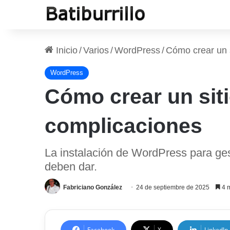
Inicio
/
Varios
/
WordPress
/
Cómo crear un 
WordPress
Cómo crear un sit
complicaciones
La instalación de WordPress para ges
deben dar.
Fabriciano González
24 de septiembre de 2025
4 m
Facebook
X
LinkedIn