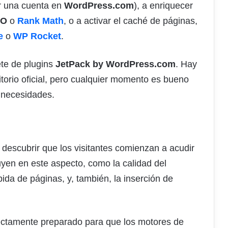
r una cuenta en
WordPress.com
), a enriquecer
EO
o
Rank Math
, o a activar el caché de páginas,
e
o
WP Rocket
.
ete de plugins
JetPack by WordPress.com
. Hay
torio oficial, pero cualquier momento es bueno
 necesidades.
descubrir que los visitantes comienzan a acudir
fluyen en este aspecto, como la calidad del
ida de páginas, y, también, la inserción de
ectamente preparado para que los motores de