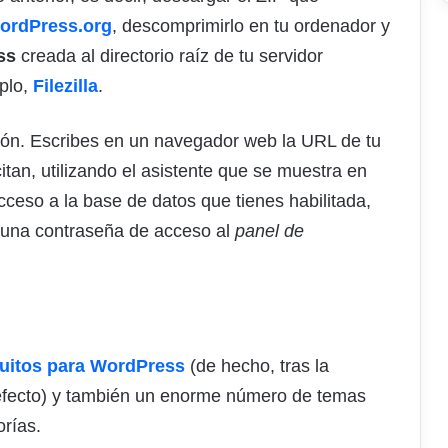
ordPress.org
, descomprimirlo en tu ordenador y
ss
creada al directorio raíz de tu servidor
mplo,
Filezilla
.
ación. Escribes en un navegador web la URL de tu
citan, utilizando el asistente que se muestra en
cceso a la base de datos que tienes habilitada,
 una contraseña de acceso al
panel de
tuitos para WordPress
(de hecho, tras la
defecto) y también un enorme número de temas
orías.