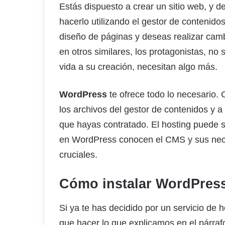
Estás dispuesto a crear un sitio web, y d
hacerlo utilizando el gestor de contenido
diseño de páginas y deseas realizar cam
en otros similares, los protagonistas, no
vida a su creación, necesitan algo más.
WordPress
te ofrece todo lo necesario.
los archivos del gestor de contenidos y a
que hayas contratado. El hosting puede s
en WordPress conocen el CMS y sus nece
cruciales.
Cómo instalar WordPres
Si ya te has decidido por un servicio de 
que hacer lo que explicamos en el párrafo