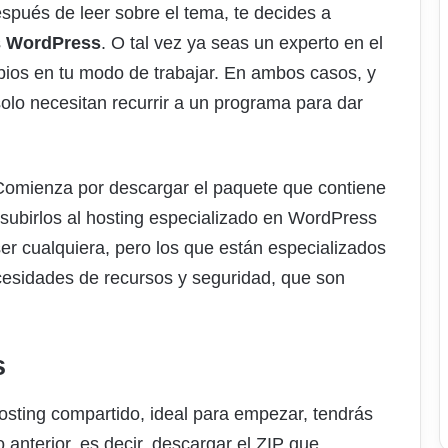
espués de leer sobre el tema, te decides a
s
WordPress
. O tal vez ya seas un experto en el
bios en tu modo de trabajar. En ambos casos, y
 solo necesitan recurrir a un programa para dar
 Comienza por descargar el paquete que contiene
 subirlos al hosting especializado en WordPress
er cualquiera, pero los que están especializados
sidades de recursos y seguridad, que son
s
hosting compartido, ideal para empezar, tendrás
 anterior, es decir, descargar el ZIP que