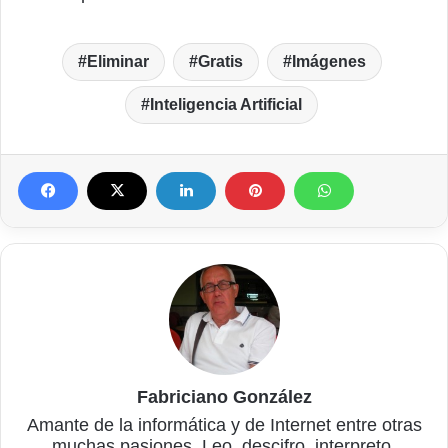
Eliminar
Gratis
Imágenes
Inteligencia Artificial
Fabriciano González
Amante de la informática y de Internet entre otras
muchas pasiones. Leo, descifro, interpreto,