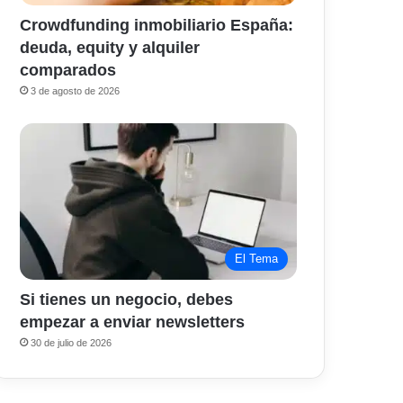
Crowdfunding inmobiliario España:
deuda, equity y alquiler
comparados
3 de agosto de 2026
El Tema
Si tienes un negocio, debes
empezar a enviar newsletters
30 de julio de 2026