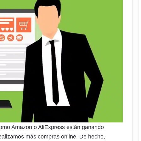
omo Amazon o AliExpress están ganando
realizamos más compras online. De hecho,