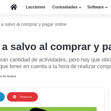
Inicio
Lecciones
Curiosidades
Software
 salvo al comprar y pagar online
 salvo al comprar y pa
 gran cantidad de actividades, pero hay que ob
ue tener en cuenta a la hora de realizar compr
s de lectura
Pinterest