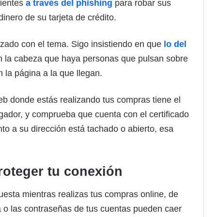
lientes
a través del phishing
para robar sus
dinero de su tarjeta de crédito.
izado con el tema. Sigo insistiendo en que
lo del
n la cabeza que haya personas que pulsan sobre
 la página a la que llegan.
eb donde estás realizando tus compras tiene el
gador, y comprueba que cuenta con el certificado
to a su dirección está tachado o abierto, esa
proteger tu conexión
esta mientras realizas tus compras online, de
ia o las contraseñas de tus cuentas pueden caer