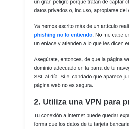
un gran peligro porque tratan de captar c
datos privados o, incluso, apropiarse del 
Ya hemos escrito más de un artículo real
phishing no lo entiendo
. No me cabe e
un enlace y atienden a lo que les dicen en
Asegúrate, entonces, de que la página w
dominio adecuado en la barra de tu nave
SSL al día. Si el candado que aparece jun
página web no es segura.
2. Utiliza una VPN para 
Tu conexión a internet puede quedar expu
forma que los datos de tu tarjeta bancar