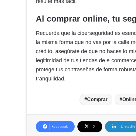
resulte más fácil.
Al comprar online, tu se
Recuerda que la ciberseguridad es esenci
la misma forma que no vas por la calle mo
crédito, asegúrate de que no haces lo mi
legitimidad de tus tiendas de e-commerce
protege tus contraseñas de forma robusta
tranquilidad.
Comprar
Onlin
Facebook
X
LinkedIn