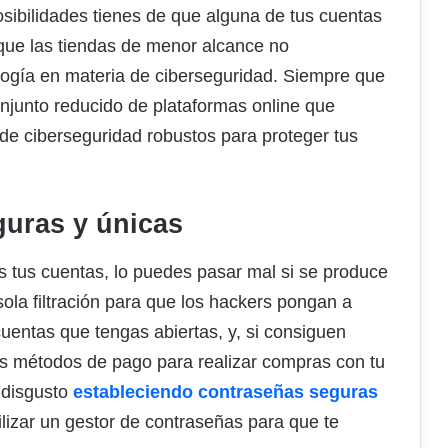
sibilidades tienes de que alguna de tus cuentas
que las tiendas de menor alcance no
logía en materia de ciberseguridad. Siempre que
onjunto reducido de plataformas online que
de ciberseguridad robustos para proteger tus
guras y únicas
as tus cuentas, lo puedes pasar mal si se produce
sola filtración para que los hackers pongan a
uentas que tengas abiertas, y, si consiguen
tus métodos de pago para realizar compras con tu
l disgusto
estableciendo contraseñas seguras
ilizar un gestor de contraseñas para que te