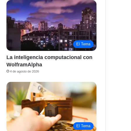
El Tema
La inteligencia computacional con
WolframAlpha
4 de agosto de 2026
El Tema