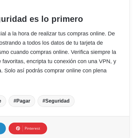
guridad es lo primero
al a la hora de realizar tus compras online. De
strando a todos los datos de tu tarjeta de
smo cuando compras online. Verifica siempre la
 favoritas, encripta tu conexión con una VPN, y
. Solo así podrás comprar online con plena
e
Pagar
Seguridad
Pinterest