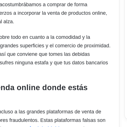
ue acostumbrábamos a comprar de forma
rzos a incorporar la venta de productos online,
l alza.
obre todo en cuanto a la comodidad y la
s grandes superficies y el comercio de proximidad.
 así que conviene que tomes las debidas
sufres ninguna estafa y que tus datos bancarios
ienda online donde estás
incluso a las grandes plataformas de venta de
ores fraudulentos. Estas plataformas falsas son