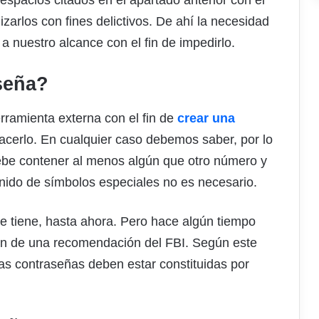
 espacios citados en el apartado anterior con el
izarlos con fines delictivos. De ahí la necesidad
 nuestro alcance con el fin de impedirlo.
seña?
rramienta externa con el fin de
crear una
cerlo. En cualquier caso debemos saber, por lo
ebe contener al menos algún que otro número y
nido de símbolos especiales no es necesario.
se tiene, hasta ahora. Pero hace algún tiempo
ban de una recomendación del FBI. Según este
las contraseñas deben estar constituidas por