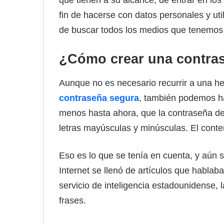
que tienen a su alcance, de entrar en los
fin de hacerse con datos personales y util
de buscar todos los medios que tenemos a
¿Cómo crear una contra
Aunque no es necesario recurrir a una he
contraseña segura
, también podemos ha
menos hasta ahora, que la contraseña d
letras mayúsculas y minúsculas. El conte
Eso es lo que se tenía en cuenta, y aún 
Internet se llenó de artículos que habla
servicio de inteligencia estadounidense, 
frases.