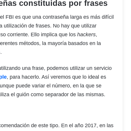
eñas constituidas por frases
el FBI es que una contraseña larga es más difícil
 utilización de frases. No hay que utilizar
so corriente. Ello implica que los
hackers
,
iferentes métodos, la mayoría basados en la
.
ilizando una frase, podemos utilizar un servicio
ple
, para hacerlo. Así veremos que lo ideal es
aunque puede variar el número, en la que se
tiliza el guión como separador de las mismas.
comendación de este tipo. En el año 2017, en las