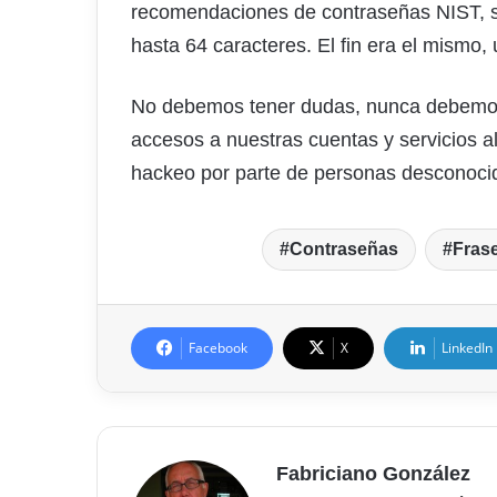
recomendaciones de contraseñas NIST, se
hasta 64 caracteres. El fin era el mismo, 
No debemos tener dudas, nunca debemos re
accesos a nuestras cuentas y servicios a
hackeo por parte de personas desconocid
Contraseñas
Fras
Facebook
X
LinkedIn
Fabriciano González