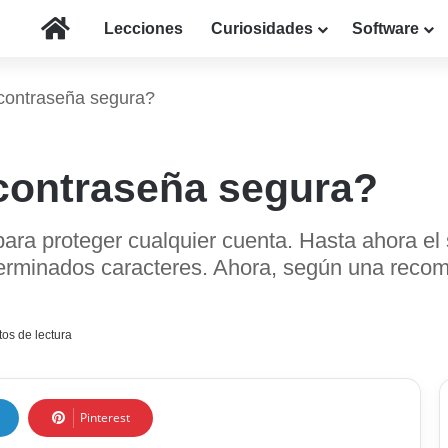
Inicio
Lecciones
Curiosidades
Software
contraseña segura?
contraseña segura?
ra proteger cualquier cuenta. Hasta ahora el s
erminados caracteres. Ahora, según una recome
os de lectura
Pinterest