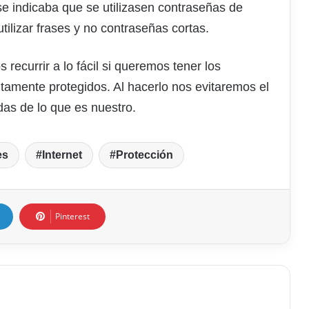
 indicaba que se utilizasen contraseñas de
utilizar frases y no contraseñas cortas.
currir a lo fácil si queremos tener los
ltamente protegidos. Al hacerlo nos evitaremos el
as de lo que es nuestro.
es
Internet
Protección
Pinterest