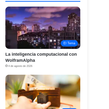
El Tema
La inteligencia computacional con
WolframAlpha
4 de agosto de 2026