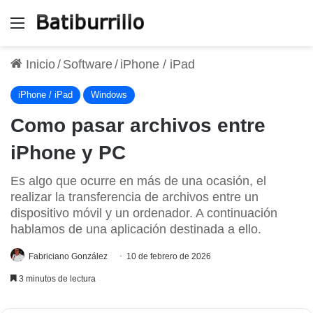
Menú
Inicio
/
Software
/
iPhone / iPad
iPhone / iPad
Windows
Como pasar archivos entre
iPhone y PC
Es algo que ocurre en más de una ocasión, el
realizar la transferencia de archivos entre un
dispositivo móvil y un ordenador. A continuación
hablamos de una aplicación destinada a ello.
Fabriciano González
10 de febrero de 2026
3 minutos de lectura