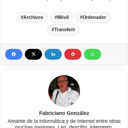
Archivos
Móvil
Ordenador
Transferir
Fabriciano González
Amante de la informática y de Internet entre otras
muchas pasiones. Leo, descifro, interpreto,