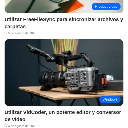
Productividad
Utilizar FreeFileSync para sincronizar archivos y
carpetas
5 de agosto de 2026
Windows
Utilizar VidCoder, un potente editor y conversor
de vídeo
4 de agosto de 2026