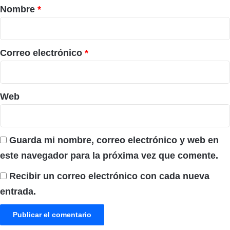
r
Nombre
*
i
o
*
Correo electrónico
*
Web
Guarda mi nombre, correo electrónico y web en
este navegador para la próxima vez que comente.
Recibir un correo electrónico con cada nueva
entrada.