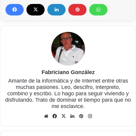
Fabriciano González
Amante de la informática y de Internet entre otras
muchas pasiones. Leo, descifro, interpreto,
combino y escribo. Lo hago para seguir viviendo y
disfrutando. Trato de dominar el tiempo para que no
me esclavice.
Sitio
Facebook
X
LinkedIn
Pinterest
Instagram
web