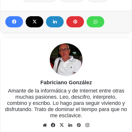
Fabriciano González
Amante de la informática y de Internet entre otras
muchas pasiones. Leo, descifro, interpreto,
combino y escribo. Lo hago para seguir viviendo y
disfrutando. Trato de dominar el tiempo para que no
me esclavice.
Sitio
Facebook
X
LinkedIn
Pinterest
Instagram
web