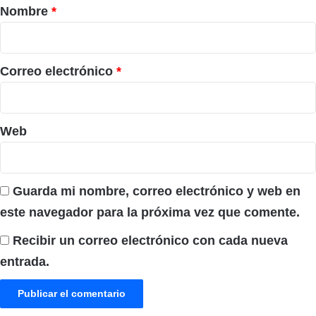
r
Nombre
*
i
o
*
Correo electrónico
*
Web
Guarda mi nombre, correo electrónico y web en
este navegador para la próxima vez que comente.
Recibir un correo electrónico con cada nueva
entrada.