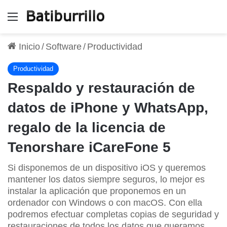
Menú
Inicio
/
Software
/
Productividad
Productividad
Respaldo y restauración de
datos de iPhone y WhatsApp,
regalo de la licencia de
Tenorshare iCareFone 5
Si disponemos de un dispositivo iOS y queremos
mantener los datos siempre seguros, lo mejor es
instalar la aplicación que proponemos en un
ordenador con Windows o con macOS. Con ella
podremos efectuar completas copias de seguridad y
restauraciones de todos los datos que queramos.