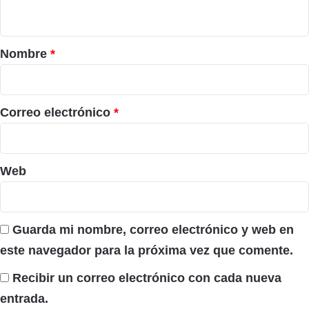
t
a
r
Nombre
*
i
o
*
Correo electrónico
*
Web
Guarda mi nombre, correo electrónico y web en
este navegador para la próxima vez que comente.
Recibir un correo electrónico con cada nueva
entrada.