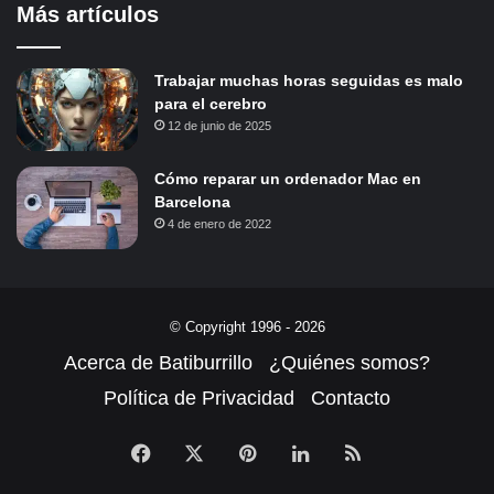
Más artículos
Trabajar muchas horas seguidas es malo
para el cerebro
12 de junio de 2025
Cómo reparar un ordenador Mac en
Barcelona
4 de enero de 2022
© Copyright 1996 - 2026
Acerca de Batiburrillo
¿Quiénes somos?
Política de Privacidad
Contacto
Facebook
X
Pinterest
LinkedIn
RSS