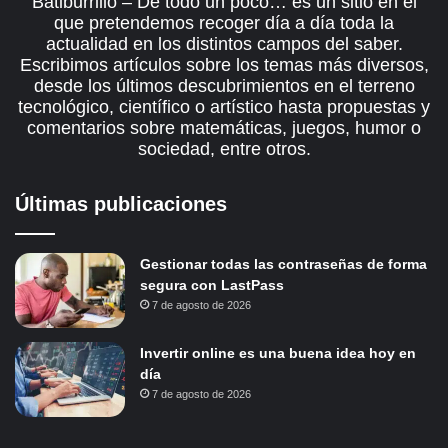
Batiburrillo – De todo un poco… es un sitio en el
que pretendemos recoger día a día toda la
actualidad en los distintos campos del saber.
Escribimos artículos sobre los temas más diversos,
desde los últimos descubrimientos en el terreno
tecnológico, científico o artístico hasta propuestas y
comentarios sobre matemáticas, juegos, humor o
sociedad, entre otros.
Últimas publicaciones
Gestionar todas las contraseñas de forma
segura con LastPass
7 de agosto de 2026
Invertir online es una buena idea hoy en
día
7 de agosto de 2026