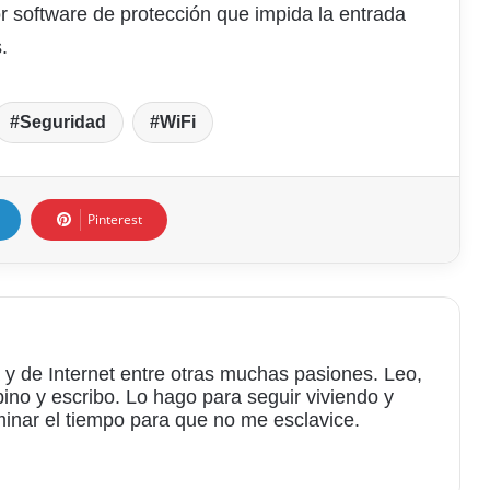
or software de protección que impida la entrada
.
Seguridad
WiFi
Pinterest
 y de Internet entre otras muchas pasiones. Leo,
bino y escribo. Lo hago para seguir viviendo y
minar el tiempo para que no me esclavice.
am