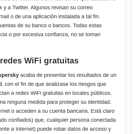
 y a Twitter. Algunos revisan su correo
il o de una aplicación instalada a tal fin.
cuentas de su banco o bancos. Todas estas
ncia o por excesiva confianza, no se toman
redes WiFi gratuitas
spersky
acaba de presentar los resultados de un
l
, con el fin de que analizase los riesgos que
an a redes WiFi gratuitas en locales públicos.
ma ninguna medida para proteger su identidad.
rnet o acceden a su cuenta bancaria. Está claro
ado confiados) que, cualquier persona conectada
nte a Internet) puede robar datos de acceso y