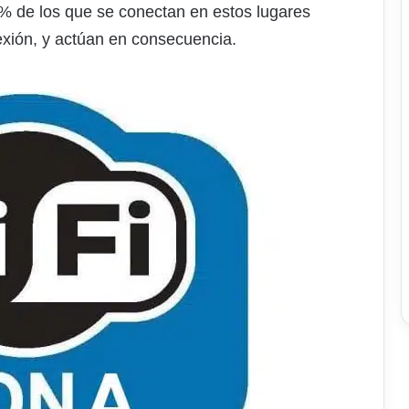
 13% de los que se conectan en estos lugares
exión, y actúan en consecuencia.