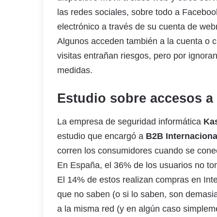
las redes sociales, sobre todo a Facebook
electrónico a través de su cuenta de webma
Algunos acceden también a la cuenta o 
visitas entrañan riesgos, pero por ignora
medidas.
Estudio sobre accesos a 
La empresa de seguridad informática
Ka
estudio que encargó a
B2B Internaciona
corren los consumidores cuando se conect
En España, el 36% de los usuarios no to
El 14% de estos realizan compras en Inte
que no saben (o si lo saben, son demasi
a la misma red (y en algún caso simpleme