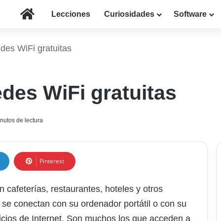
Inicio
Lecciones
Curiosidades
Software
des WiFi gratuitas
des WiFi gratuitas
nutos de lectura
Pinterest
cafeterías, restaurantes, hoteles y otros
es se conectan con su ordenador portátil o con su
rvicios de Internet. Son muchos los que acceden a