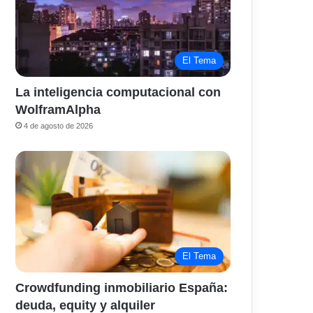
El Tema
La inteligencia computacional con
WolframAlpha
4 de agosto de 2026
El Tema
Crowdfunding inmobiliario España:
deuda, equity y alquiler