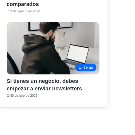
comparados
3 de agosto de 2026
El Tema
Si tienes un negocio, debes
empezar a enviar newsletters
30 de julio de 2026