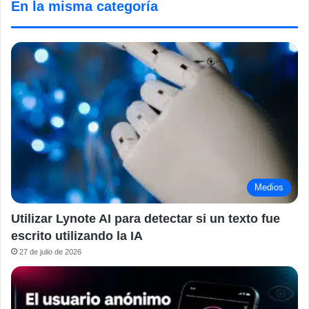
En la misma categoría
Medios
Utilizar Lynote AI para detectar si un texto fue
escrito utilizando la IA
27 de julio de 2026