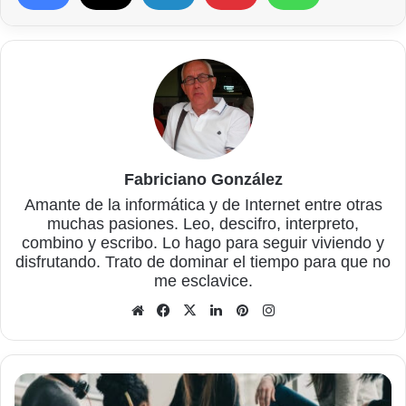
Fabriciano González
Amante de la informática y de Internet entre otras
muchas pasiones. Leo, descifro, interpreto,
combino y escribo. Lo hago para seguir viviendo y
disfrutando. Trato de dominar el tiempo para que no
me esclavice.
Sitio
Facebook
X
LinkedIn
Pinterest
Instagram
web
Mantener
comunicaciones