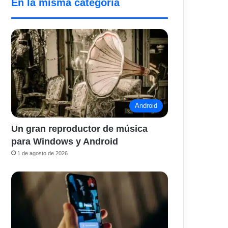
En la misma categoría
Android
Un gran reproductor de música
para Windows y Android
1 de agosto de 2026