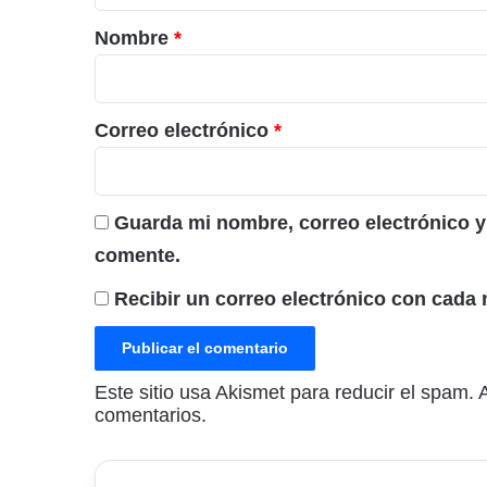
r
Nombre
*
i
o
*
Correo electrónico
*
Guarda mi nombre, correo electrónico y
comente.
Recibir un correo electrónico con cada 
Este sitio usa Akismet para reducir el spam.
comentarios.