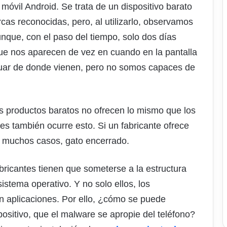
móvil Android. Se trata de un dispositivo barato
cas reconocidas, pero, al utilizarlo, observamos
nque, con el paso del tiempo, solo dos días
e nos aparecen de vez en cuando en la pantalla
iguar de donde vienen, pero no somos capaces de
s productos baratos no ofrecen lo mismo que los
es también ocurre esto. Si un fabricante ofrece
n muchos casos, gato encerrado.
abricantes tienen que someterse a la estructura
istema operativo. Y no solo ellos, los
an aplicaciones. Por ello, ¿cómo se puede
positivo, que el malware se apropie del teléfono?