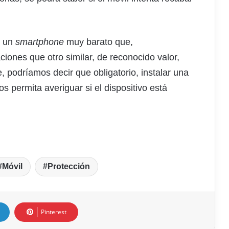
r un
smartphone
muy barato que,
iones que otro similar, de reconocido valor,
podríamos decir que obligatorio, instalar una
s permita averiguar si el dispositivo está
Móvil
Protección
Pinterest