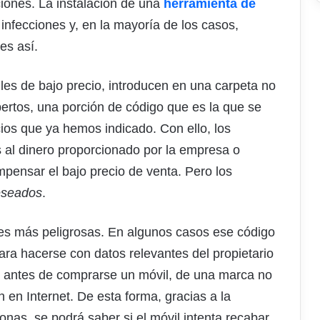
iones. La instalación de una
herramienta de
 infecciones y, en la mayoría de los casos,
es así.
les de bajo precio, introducen en una carpeta no
ertos, una porción de código que es la que se
ios que ya hemos indicado. Con ello, los
s al dinero proporcionado por la empresa o
pensar el bajo precio de venta. Pero los
eseados
.
ones más peligrosas. En algunos casos ese código
ara hacerse con datos relevantes del propietario
e, antes de comprarse un móvil, de una marca no
en Internet. De esta forma, gracias a la
nas, se podrá saber si el móvil intenta recabar