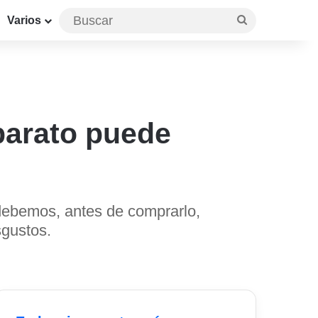
Buscar
Varios
barato puede
 debemos, antes de comprarlo,
sgustos.