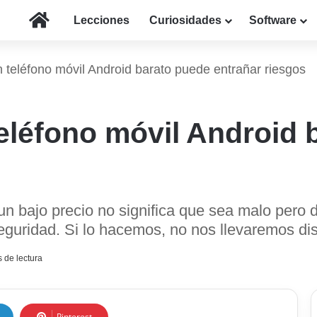
Inicio
Lecciones
Curiosidades
Software
 teléfono móvil Android barato puede entrañar riesgos
eléfono móvil Android 
un bajo precio no significa que sea malo pero
eguridad. Si lo hacemos, no nos llevaremos di
 de lectura
Pinterest