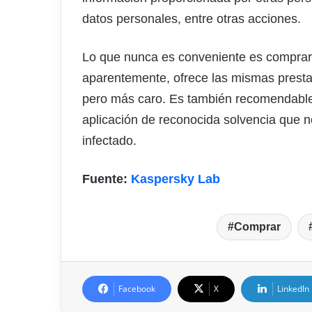
datos personales, entre otras acciones.
Lo que nunca es conveniente es compra
aparentemente, ofrece las mismas prestac
pero más caro. Es también recomendable, 
aplicación de reconocida solvencia que no
infectado.
Fuente:
Kaspersky Lab
Comprar
Facebook
X
LinkedIn