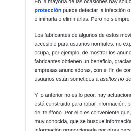
En la mayoría de las ocasiones hay soluc
protección
puede detectar la infección o
eliminarla o eliminarlas. Pero no siempre 
Los fabricantes de algunos de estos móvi
accesible para usuarios normales, no exp
ocupa, por ejemplo, de mostrar los anunc
fabricantes obtienen un beneficio, gracia
empresas anunciadoras, con el fin de com
usuarios están sometidos a
asaltos no d
Y lo anterior no es lo peor, hay actuaci
está construido para robar información, p
del teléfono. Por ello es conveniente qu
muy conocida, que se busque información 
información proporcionada por otras perso