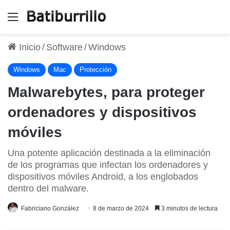
Menú
Inicio
/
Software
/
Windows
Windows
Mac
Protección
Malwarebytes, para proteger
ordenadores y dispositivos
móviles
Una potente aplicación destinada a la eliminación
de los programas que infectan los ordenadores y
dispositivos móviles Android, a los englobados
dentro del malware.
Fabriciano González
8 de marzo de 2024
3 minutos de lectura