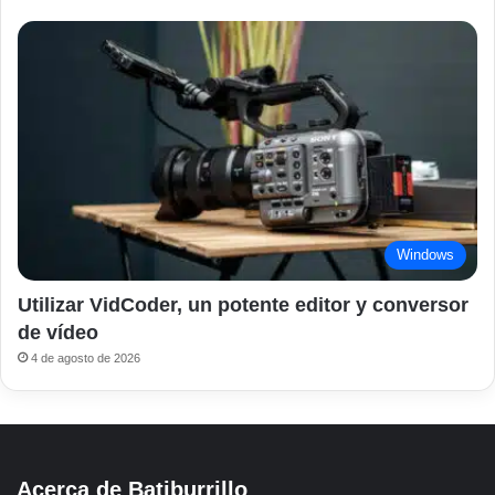
Windows
Utilizar VidCoder, un potente editor y conversor
de vídeo
4 de agosto de 2026
Acerca de Batiburrillo