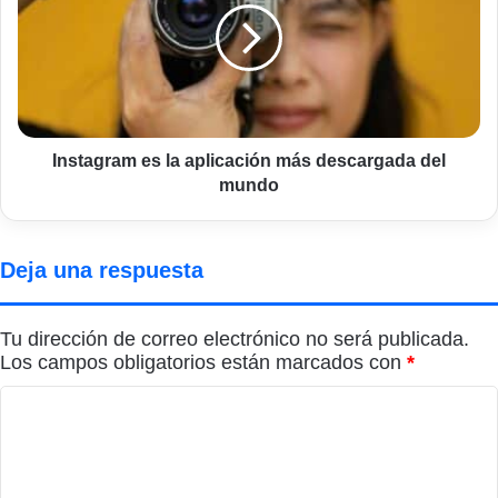
aplicación
más
descargada
del
mundo
Instagram es la aplicación más descargada del
mundo
Deja una respuesta
Tu dirección de correo electrónico no será publicada.
Los campos obligatorios están marcados con
*
C
o
m