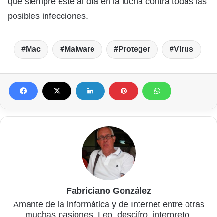
que siempre esté al día en la lucha contra todas las
posibles infecciones.
Mac
Malware
Proteger
Virus
Fabriciano González
Amante de la informática y de Internet entre otras
muchas pasiones. Leo, descifro, interpreto,