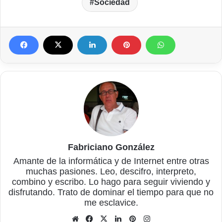
Sociedad
Fabriciano González
Amante de la informática y de Internet entre otras
muchas pasiones. Leo, descifro, interpreto,
combino y escribo. Lo hago para seguir viviendo y
disfrutando. Trato de dominar el tiempo para que no
me esclavice.
Sitio
Facebook
X
LinkedIn
Pinterest
Instagram