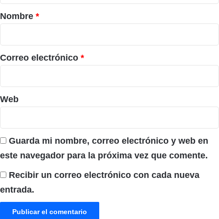
r
Nombre
*
i
o
*
Correo electrónico
*
Web
Guarda mi nombre, correo electrónico y web en
este navegador para la próxima vez que comente.
Recibir un correo electrónico con cada nueva
entrada.