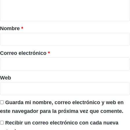
n
t
a
r
Nombre
*
i
o
*
Correo electrónico
*
Web
Guarda mi nombre, correo electrónico y web en
este navegador para la próxima vez que comente.
Recibir un correo electrónico con cada nueva