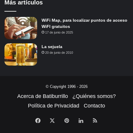
Más artículos
WiFi Map, para localizar puntos de acceso
WiFI gratuitos
17 de junio de 2025
La sejuela
20 de junio de 2010
© Copyright 1996 - 2026
Acerca de Batiburrillo
¿Quiénes somos?
Política de Privacidad
Contacto
Facebook
X
Pinterest
LinkedIn
RSS