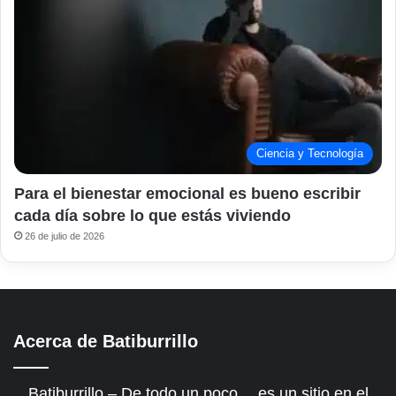
Ciencia y Tecnología
Para el bienestar emocional es bueno escribir
cada día sobre lo que estás viviendo
26 de julio de 2026
Acerca de Batiburrillo
Batiburrillo – De todo un poco… es un sitio en el