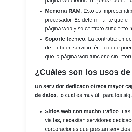
página web tendrá mejores oportunid
Memoria RAM
. Esto es imprescindib
procesador. Es determinante que el i
página web y se contrate suficiente
Soporte técnico
. La contratación 
de un buen servicio técnico que pued
que la página web funcione sin inter
¿Cuáles son los usos de
Un servidor dedicado ofrece mayor c
de datos
, lo cual es muy útil para los si
Sitios web con mucho tráfico
. Las
visitas, necesitan servidores dedica
corporaciones que prestan servicios 