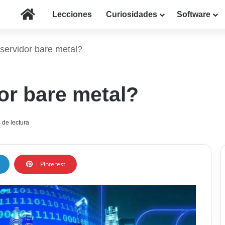
Inicio
Lecciones
Curiosidades
Software
servidor bare metal?
or bare metal?
 de lectura
Pinterest