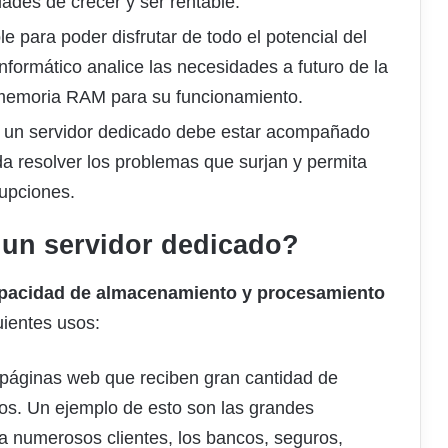
ades de crecer y ser rentable.
le para poder disfrutar de todo el potencial del
nformático analice las necesidades a futuro de la
 memoria RAM para su funcionamiento.
de un servidor dedicado debe estar acompañado
a resolver los problemas que surjan y permita
rupciones.
 un servidor dedicado?
apacidad de almacenamiento y procesamiento
guientes usos:
 páginas web que reciben gran cantidad de
dos. Un ejemplo de esto son las grandes
a numerosos clientes, los bancos, seguros,