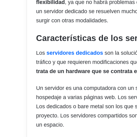
flexibilidad
, ya que no habrá problemas 
un servidor dedicado se resuelven much
surgir con otras modalidades.
Características de los s
Los
servidores dedicados
son la soluci
tráfico y que requieren modificaciones q
trata de un hardware que se contrata e
Un servidor es una computadora con un s
hospedaje a varias páginas web. Los ser
Los dedicados o bare metal son los que 
proyecto. Los servidores compartidos son
un espacio.