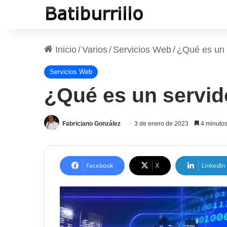
Inicio
/
Varios
/
Servicios Web
/
¿Qué es un 
Servicios Web
¿Qué es un servid
Fabriciano González
3 de enero de 2023
4 minutos
Facebook
X
LinkedIn