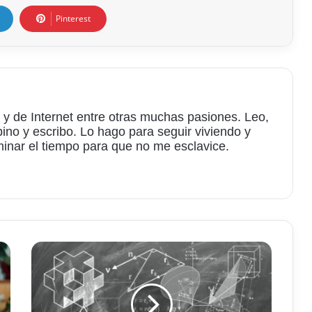
Pinterest
 y de Internet entre otras muchas pasiones. Leo,
bino y escribo. Lo hago para seguir viviendo y
minar el tiempo para que no me esclavice.
am
Generar
problemas
matemáticos
con
Wolfram