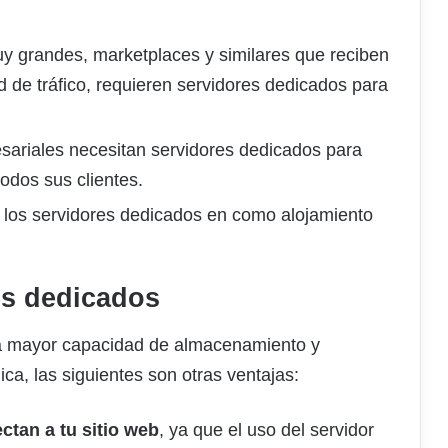
uy grandes, marketplaces y similares que reciben
 de tráfico, requieren servidores dedicados para
esariales necesitan servidores dedicados para
todos sus clientes.
 los servidores dedicados en como alojamiento
es dedicados
 la mayor capacidad de almacenamiento y
ca, las siguientes son otras ventajas:
ctan a tu sitio web
, ya que el uso del servidor