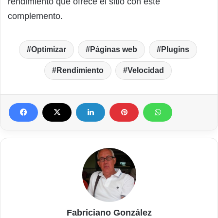
rendimiento que ofrece el sitio con este
complemento.
Optimizar
Páginas web
Plugins
Rendimiento
Velocidad
Fabriciano González