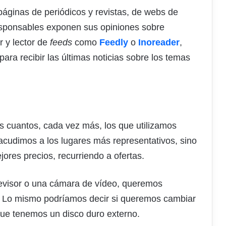
áginas de periódicos y revistas, de webs de
responsables exponen sus opiniones sobre
r y lector de
feeds
como
Feedly
o
Inoreader
,
ra recibir las últimas noticias sobre los temas
cuantos, cada vez más, los que utilizamos
acudimos a los lugares más representativos, sino
ores precios, recurriendo a ofertas.
evisor o una cámara de vídeo, queremos
. Lo mismo podríamos decir si queremos cambiar
 que tenemos un disco duro externo.