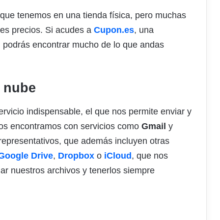
que tenemos en una tienda física, pero muchas
es precios. Si acudes a
Cupon.es
, una
a, podrás encontrar mucho de lo que andas
a nube
vicio indispensable, el que nos permite enviar y
 Nos encontramos con servicios como
Gmail
y
s representativos, que además incluyen otras
Google Drive
,
Dropbox
o
iCloud
, que nos
ar nuestros archivos y tenerlos siempre