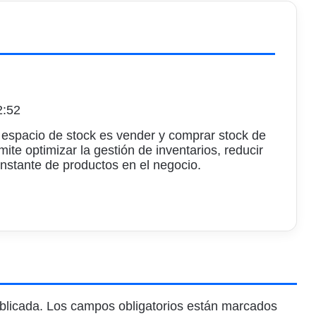
2:52
r espacio de stock es vender y comprar stock de
ite optimizar la gestión de inventarios, reducir
onstante de productos en el negocio.
blicada.
Los campos obligatorios están marcados