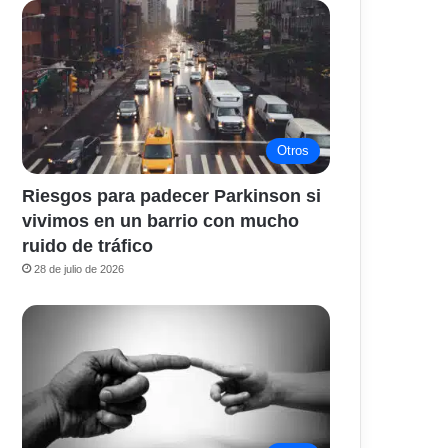
Otros
Riesgos para padecer Parkinson si
vivimos en un barrio con mucho
ruido de tráfico
28 de julio de 2026