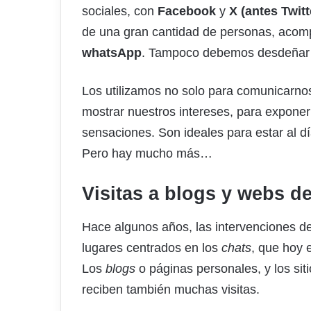
sociales, con
Facebook
y
X (antes Twitt
de una gran cantidad de personas, acomp
whatsApp
. Tampoco debemos desdeña
Los utilizamos no solo para comunicarno
mostrar nuestros intereses, para exponer
sensaciones. Son ideales para estar al dí
Pero hay mucho más…
Visitas a blogs y webs d
Hace algunos años, las intervenciones de 
lugares centrados en los
chats
, que hoy 
Los
blogs
o páginas personales, y los sit
reciben también muchas visitas.