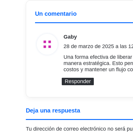
Un comentario
Gaby
d
28 de marzo de 2025 a las 1
i
c
Una forma efectiva de libera
manera estratégica. Esto perm
e
costos y mantener un flujo c
:
Responder
Deja una respuesta
Tu dirección de correo electrónico no será pu