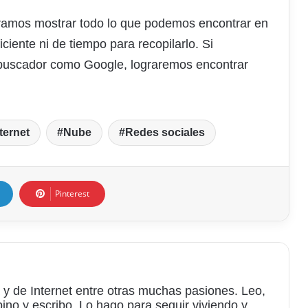
éramos mostrar todo lo que podemos encontrar en
ciente ni de tiempo para recopilarlo. Si
 buscador como Google, lograremos encontrar
ternet
Nube
Redes sociales
Pinterest
 y de Internet entre otras muchas pasiones. Leo,
bino y escribo. Lo hago para seguir viviendo y