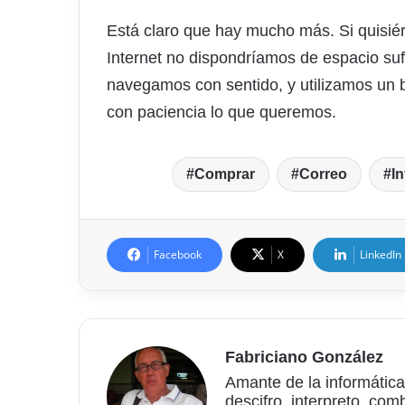
Está claro que hay mucho más. Si quisi
Internet no dispondríamos de espacio sufi
navegamos con sentido, y utilizamos un
con paciencia lo que queremos.
Comprar
Correo
In
Facebook
X
LinkedIn
Fabriciano González
Amante de la informática
descifro, interpreto, com