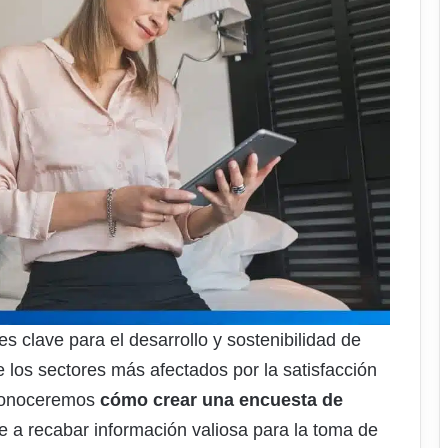
s clave para el desarrollo y sostenibilidad de
e los sectores más afectados por la satisfacción
y conoceremos
cómo crear una encuesta de
 a recabar información valiosa para la toma de