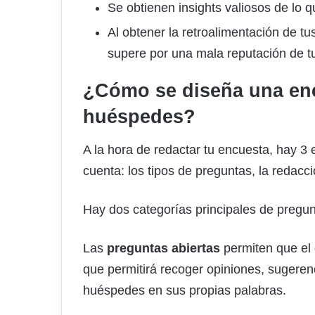
Se obtienen insights valiosos de lo qu
Al obtener la retroalimentación de t
supere por una mala reputación de tu
¿Cómo se diseña una enc
huéspedes?
A la hora de redactar tu encuesta, hay 
cuenta: los tipos de preguntas, la redacc
Hay dos categorías principales de pregu
Las
preguntas abiertas
permiten que el
que permitirá recoger opiniones, sugerenc
huéspedes en sus propias palabras.