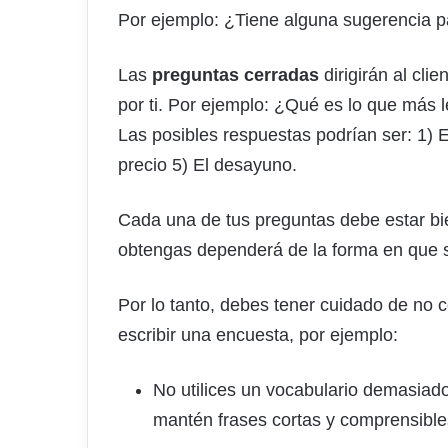
Por ejemplo: ¿Tiene alguna sugerencia p
Las
preguntas cerradas
dirigirán al cli
por ti. Por ejemplo: ¿Qué es lo que más 
Las posibles respuestas podrían ser: 1) El
precio 5) El desayuno.
Cada una de tus preguntas debe estar bie
obtengas dependerá de la forma en que s
Por lo tanto, debes tener cuidado de no 
escribir una encuesta, por ejemplo:
No utilices un vocabulario demasiad
mantén frases cortas y comprensibl