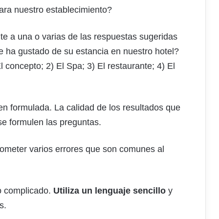
ara nuestro establecimiento?
ente a una o varias de las respuestas sugeridas
le ha gustado de su estancia en nuestro hotel?
 concepto; 2) El Spa; 3) El restaurante; 4) El
n formulada. La calidad de los resultados que
e formulen las preguntas.
cometer varios errores que son comunes al
o complicado.
Utiliza un lenguaje sencillo
y
es.