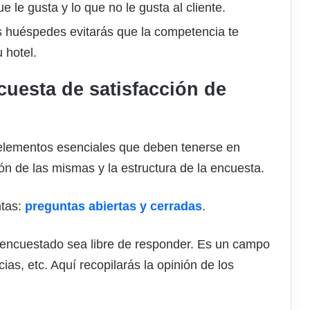
e le gusta y lo que no le gusta al cliente.
us huéspedes evitarás que la competencia te
 hotel.
uesta de satisfacción de
3 elementos esenciales que deben tenerse en
ión de las mismas y la estructura de la encuesta.
ntas:
preguntas abiertas y cerradas
.
 encuestado sea libre de responder. Es un campo
ias, etc. Aquí recopilarás la opinión de los