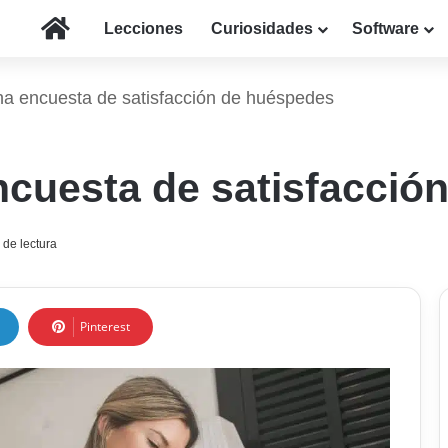
Inicio
Lecciones
Curiosidades
Software
a encuesta de satisfacción de huéspedes
cuesta de satisfacció
 de lectura
Pinterest