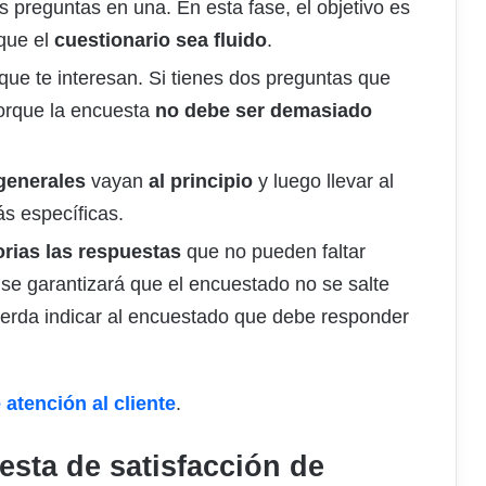
s preguntas en una. En esta fase, el objetivo es
que el
cuestionario sea fluido
.
ue te interesan. Si tienes dos preguntas que
porque la encuesta
no debe ser demasiado
generales
vayan
al principio
y luego llevar al
s específicas.
orias las respuestas
que no pueden faltar
 se garantizará que el encuestado no se salte
uerda indicar al encuestado que debe responder
 atención al cliente
.
sta de satisfacción de