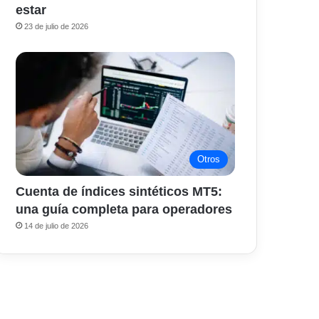
estar
23 de julio de 2026
Otros
Cuenta de índices sintéticos MT5:
una guía completa para operadores
14 de julio de 2026