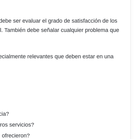
ebe ser evaluar el grado de satisfacción de los
l. También debe señalar cualquier problema que
ecialmente relevantes que deben estar en una
cia?
ros servicios?
 ofrecieron?