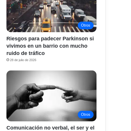
Otros
Riesgos para padecer Parkinson si
vivimos en un barrio con mucho
ruido de tráfico
28 de julio de 2026
Otros
Comunicación no verbal, el ser y el