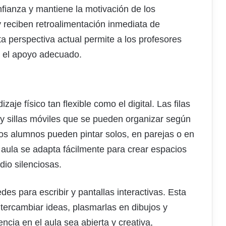
fianza y mantiene la motivación de los
y reciben retroalimentación inmediata de
sta perspectiva actual permite a los profesores
r el apoyo adecuado.
aje físico tan flexible como el digital. Las filas
 y sillas móviles que se pueden organizar según
Los alumnos pueden pintar solos, en parejas o en
 aula se adapta fácilmente para crear espacios
io silenciosas.
es para escribir y pantallas interactivas. Esta
ntercambiar ideas, plasmarlas en dibujos y
ncia en el aula sea abierta y creativa,