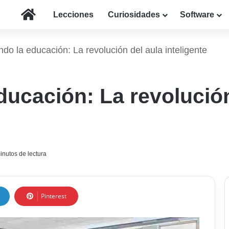
Inicio
Lecciones
Curiosidades
Software
do la educación: La revolución del aula inteligente
ducación: La revolución
inutos de lectura
Pinterest