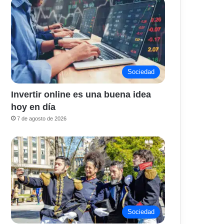
Sociedad
Invertir online es una buena idea
hoy en día
7 de agosto de 2026
Sociedad