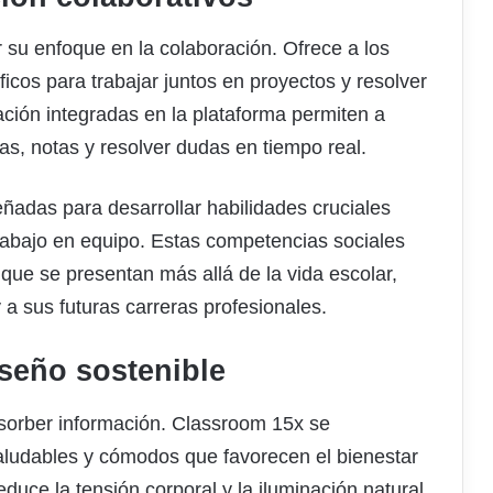
 su enfoque en la colaboración. Ofrece a los
icos para trabajar juntos en proyectos y resolver
ción integradas en la plataforma permiten a
as, notas y resolver dudas en tiempo real.
eñadas para desarrollar habilidades cruciales
trabajo en equipo. Estas competencias sociales
 que se presentan más allá de la vida escolar,
a sus futuras carreras profesionales.
iseño sostenible
sorber información. Classroom 15x se
saludables y cómodos que favorecen el bienestar
duce la tensión corporal y la iluminación natural