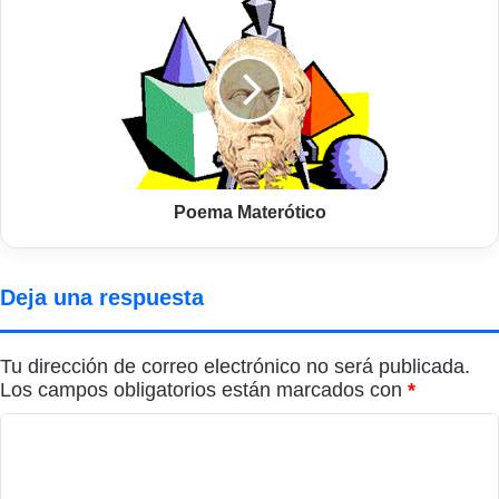
Materótico
Poema Materótico
Deja una respuesta
Tu dirección de correo electrónico no será publicada.
Los campos obligatorios están marcados con
*
C
o
m