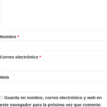
e
n
t
a
r
Nombre
*
i
o
*
Correo electrónico
*
Web
Guarda mi nombre, correo electrónico y web en
este navegador para la próxima vez que comente.