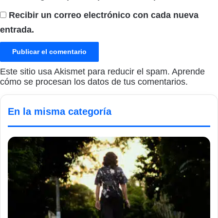
Recibir un correo electrónico con cada nueva
entrada.
Este sitio usa Akismet para reducir el spam.
Aprende
cómo se procesan los datos de tus comentarios.
En la misma categoría