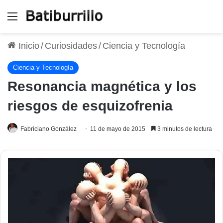
Menú
Inicio
/
Curiosidades
/
Ciencia y Tecnología
Ciencia y Tecnología
Resonancia magnética y los
riesgos de esquizofrenia
Fabriciano González
11 de mayo de 2015
3 minutos de lectura