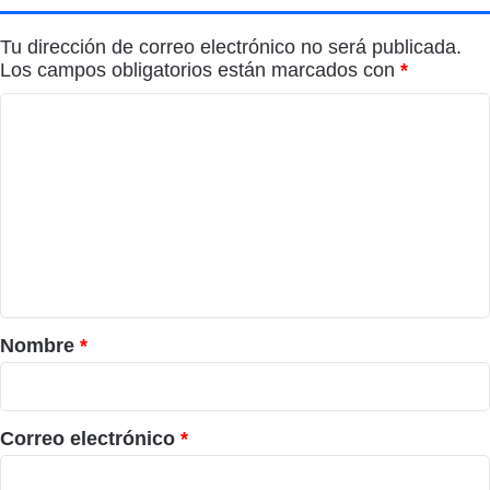
Tu dirección de correo electrónico no será publicada.
Los campos obligatorios están marcados con
*
C
o
m
e
n
t
a
r
Nombre
*
i
o
*
Correo electrónico
*