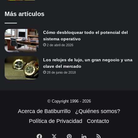
Más artículos
Cómo desbloquear todo el potencial del
sistema operativo
2 de abril de 2026
Los relojes de lujo, un gran negocio y una
clave del mercado
28 de junio de 2018
© Copyright 1996 - 2026
Acerca de Batiburrillo
¿Quiénes somos?
Política de Privacidad
Contacto
Facebook
X
Pinterest
LinkedIn
RSS