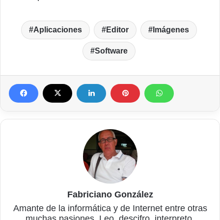
Aplicaciones
Editor
Imágenes
Software
Fabriciano González
Amante de la informática y de Internet entre otras
muchas pasiones. Leo, descifro, interpreto,