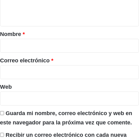
n
t
a
r
Nombre
*
i
o
*
Correo electrónico
*
Web
Guarda mi nombre, correo electrónico y web en
este navegador para la próxima vez que comente.
Recibir un correo electrónico con cada nueva