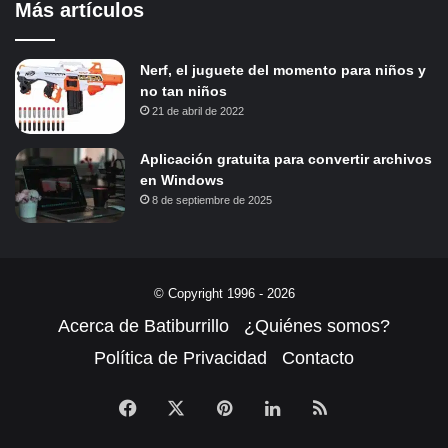
Más artículos
Nerf, el juguete del momento para niños y
no tan niños
21 de abril de 2022
Aplicación gratuita para convertir archivos
en Windows
8 de septiembre de 2025
© Copyright 1996 - 2026
Acerca de Batiburrillo
¿Quiénes somos?
Política de Privacidad
Contacto
Facebook
X
Pinterest
LinkedIn
RSS