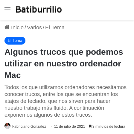
Menú
Inicio
/
Varios
/
El Tema
El Tema
Algunos trucos que podemos
utilizar en nuestro ordenador
Mac
Todos los que utilizamos ordenadores necesitamos
conocer trucos, entre los que se encuentran los
atajos de teclado, que nos sirven para hacer
nuestro trabajo más fluido. A continuación
exponemos algunos de estos trucos.
Fabriciano González
11 de julio de 2021
3 minutos de lectura