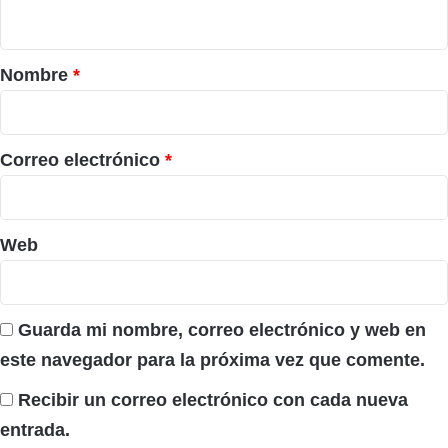
t
a
r
Nombre
*
i
o
*
Correo electrónico
*
Web
Guarda mi nombre, correo electrónico y web en
este navegador para la próxima vez que comente.
Recibir un correo electrónico con cada nueva
entrada.