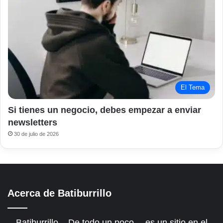
El Tema
Si tienes un negocio, debes empezar a enviar
newsletters
30 de julio de 2026
Acerca de Batiburrillo
Batiburrillo – De todo un poco… es un sitio en el