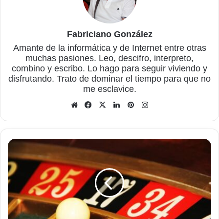
Fabriciano González
Amante de la informática y de Internet entre otras
muchas pasiones. Leo, descifro, interpreto,
combino y escribo. Lo hago para seguir viviendo y
disfrutando. Trato de dominar el tiempo para que no
me esclavice.
Sitio
Facebook
X
LinkedIn
Pinterest
Instagram
web
Ruleta
Online
en
Latinoamérica