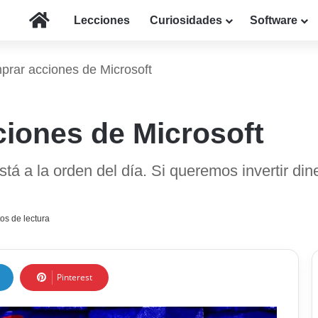
Inicio
Lecciones
Curiosidades
Software
rar acciones de Microsoft
iones de Microsoft
á a la orden del día. Si queremos invertir dine
os de lectura
Pinterest