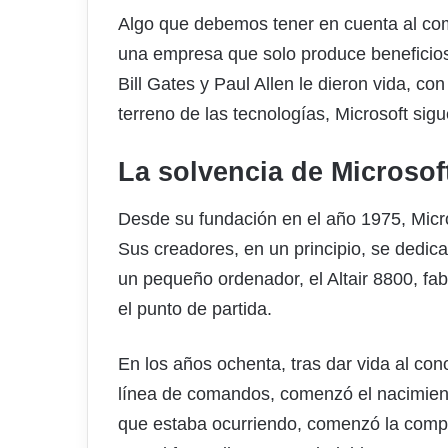
Algo que debemos tener en cuenta al com
una empresa que solo produce beneficios
Bill Gates y Paul Allen le dieron vida, c
terreno de las tecnologías, Microsoft sig
La solvencia de Microsof
Desde su fundación en el año 1975, Micro
Sus creadores, en un principio, se dedica
un pequeño ordenador, el Altair 8800, fa
el punto de partida.
En los años ochenta, tras dar vida al c
línea de comandos, comenzó el nacimiento
que estaba ocurriendo, comenzó la compr