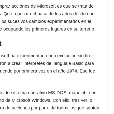
prar acciones de Microsoft es que se trata de
. Que a pesar del paso de los años desde que
on los sucesivos cambios experimentados en el
ue ocupando los primeros lugares en su terreno.
t
soft ha experimentado una evolución sin fin.
ron a crear intérpretes del lenguaje Basic para
bricado por primera vez en el año 1974. Ese fue
onocido sistema operativo MS-DOS, manejable en
 de Microsoft Windows. Con ello, tras ver lo
a de acciones por parte de todos los que sabían