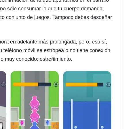
, no solo consumar lo que tu cuerpo demanda,
pinto conjunto de juegos. Tampoco debes desdeñar
ahora en adelante más prolongada, pero, eso sí,
tu teléfono móvil se estropea o no tiene conexión
go muy conocido: estreñimiento.