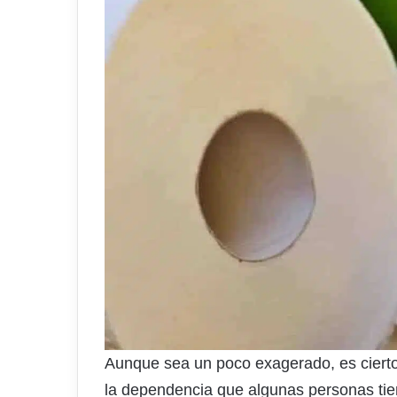
Aunque sea un poco exagerado, es cierto
la dependencia que algunas personas tie