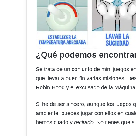
¿Qué podemos encontrar 
Se trata de un conjunto de mini juegos e
que llevar a buen fin varias misiones. De
Robin Hood y el excusado de la Máquina 
Si he de ser sincero, aunque los juegos 
ambiente, puedes jugar con ellos en cualq
hemos citado y
recitado
. No tienes que s