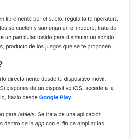
n libremente por el suelo, regula la temperatura
os se cuelen y sumerjan en el inodoro, trata de
te un particular tosido para disimular un sonido
s, producto de los juegos que se te proponen.
?
lo directamente desde tu dispositivo móvil,
i dispones de un dispositivo iOS, accede a la
roid, hazlo desde
Google Play
.
ién para
tablets
. Se trata de una aplicación
s dentro de la
app
con el fin de ampliar las