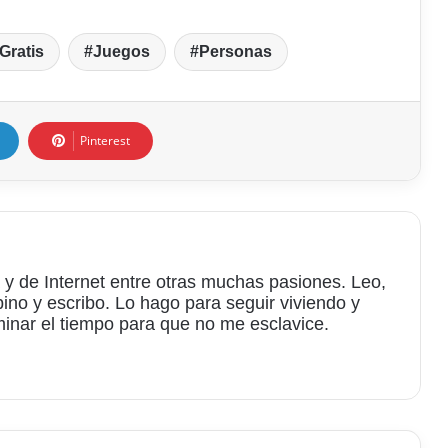
Gratis
Juegos
Personas
Pinterest
 y de Internet entre otras muchas pasiones. Leo,
bino y escribo. Lo hago para seguir viviendo y
minar el tiempo para que no me esclavice.
am