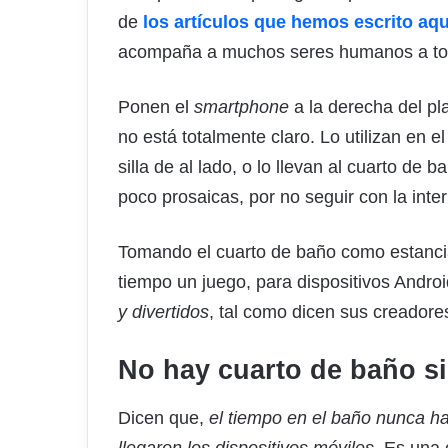
de
los artículos que hemos escrito aqu
acompaña a muchos seres humanos a tod
Ponen el
smartphone
a la derecha del pla
no está totalmente claro. Lo utilizan en e
silla de al lado, o lo llevan al cuarto 
poco prosaicas, por no seguir con la inter
Tomando el cuarto de baño como estancia
tiempo un juego, para dispositivos Andro
y divertidos
, tal como dicen sus creadore
No hay cuarto de baño si
Dicen que,
el tiempo en el baño nunca h
llegaron los dispositivos móviles
. Es una 