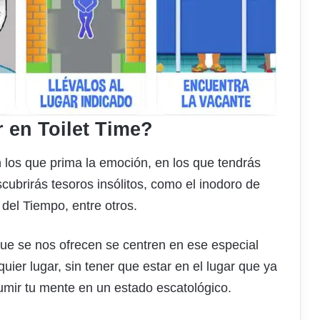
en Toilet Time?
n los que prima la emoción, en los que tendrás
scubrirás tesoros insólitos, como el inodoro de
del Tiempo, entre otros.
que se nos ofrecen se centren en ese especial
uier lugar, sin tener que estar en el lugar que ya
umir tu mente en un estado escatológico.