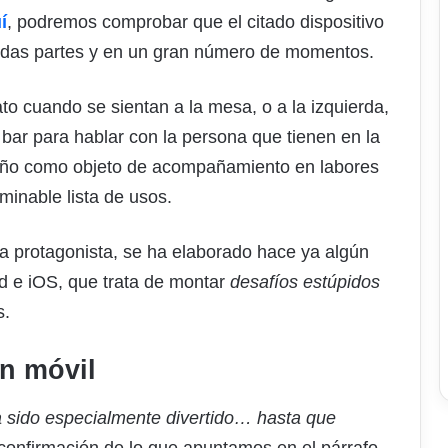
í
, podremos comprobar que el citado dispositivo
as partes y en un gran número de momentos.
to cuando se sientan a la mesa, o a la izquierda,
l bar para hablar con la persona que tienen en la
de baño como objeto de acompañamiento en labores
minable lista de usos.
 protagonista, se ha elaborado hace ya algún
id e iOS, que trata de montar
desafíos estúpidos
s.
n móvil
a sido especialmente divertido… hasta que
confirmación de lo que apuntamos en el párrafo