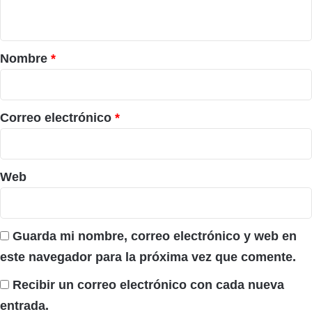
t
a
r
Nombre
*
i
o
*
Correo electrónico
*
Web
Guarda mi nombre, correo electrónico y web en
este navegador para la próxima vez que comente.
Recibir un correo electrónico con cada nueva
entrada.