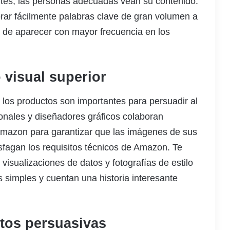
tes, las personas adecuadas vean su contenido.
rar fácilmente palabras clave de gran volumen a
es de aparecer con mayor frecuencia en los
 visual superior
e los productos son importantes para persuadir al
onales y diseñadores gráficos colaboran
Amazon para garantizar que las imágenes de sus
isfagan los requisitos técnicos de Amazon. Te
visualizaciones de datos y fotografías de estilo
 simples y cuentan una historia interesante
tos persuasivas