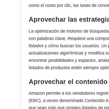
como el costo por clic, las tasas de conve
Aprovechar las estrateg
La optimización de motores de búsqueda
con palabras clave. Requiere una compre
listados y cómo buscan los usuarios. Un
actualizaciones algorítmicas y modifica
encontrar posibilidades y espacios, anal
listados de productos estén siempre opti
Aprovechar el contenido
Amazon permite a los vendedores regist
(EBC), a veces denominado Contenido A+.
que sean más que simples listados de pr