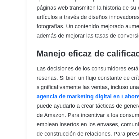
páginas web transmiten la historia de su
artículos a través de diseños innovadores
fotografías. Un contenido mejorado aumen
además de mejorar las tasas de conversi
Manejo eficaz de califica
Las decisiones de los consumidores están
reseñas. Si bien un flujo constante de cr
significativamente las ventas, incluso un
agencia de marketing digital en Lahor
puede ayudarlo a crear tácticas de gener
de Amazon. Para incentivar a los consum
emplean insertos en los envases, comunic
de construcción de relaciones. Para pres