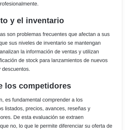
profesionalmente.
o y el inventario
cias son problemas frecuentes que afectan a sus
r que sus niveles de inventario se mantengan
nalizan la información de ventas y utilizan
ificación de stock para lanzamientos de nuevos
y descuentos.
e los competidores
on, es fundamental comprender a los
s listados, precios, avances, reseñas y
ores. De esta evaluación se extraen
que no, lo que le permite diferenciar su oferta de