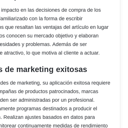
n impacto en las decisiones de compra de los
amiliarizado con la forma de escribir
s que resaltan las ventajas del artículo en lugar
tos conocen su mercado objetivo y elaboran
esidades y problemas. Además de ser
 atractivo, lo que motiva al cliente a actuar.
as de marketing exitosas
es de marketing, su aplicación exitosa requiere
ampañas de productos patrocinados, marcas
den ser administradas por un profesional.
mente programas destinados a producir el
n. Realizan ajustes basados en datos para
nitorear continuamente medidas de rendimiento