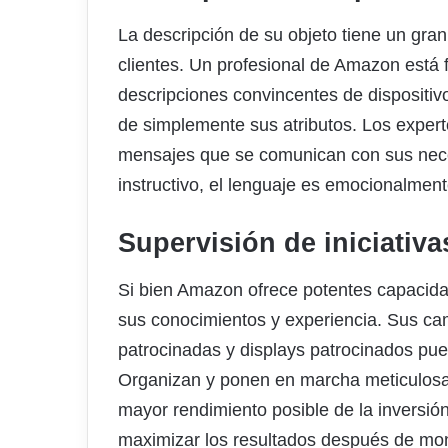
La descripción de su objeto tiene un gra
clientes. Un profesional de Amazon está f
descripciones convincentes de dispositivo
de simplemente sus atributos. Los exper
mensajes que se comunican con sus nec
instructivo, el lenguaje es emocionalmente
Supervisión de iniciativ
Si bien Amazon ofrece potentes capacidad
sus conocimientos y experiencia. Sus c
patrocinadas y displays patrocinados pue
Organizan y ponen en marcha meticulosa
mayor rendimiento posible de la inversió
maximizar los resultados después de mo