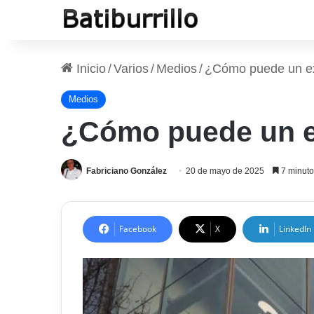
Inicio
/
Varios
/
Medios
/
¿Cómo puede un ex
Medios
¿Cómo puede un e
Fabriciano González
20 de mayo de 2025
7 minuto
Facebook
X
LinkedIn