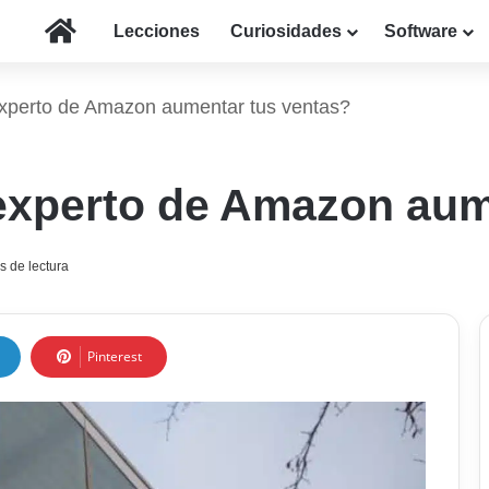
Inicio
Lecciones
Curiosidades
Software
perto de Amazon aumentar tus ventas?
xperto de Amazon aume
s de lectura
Pinterest